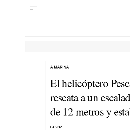
A MARIÑA
El helicóptero Pesc
rescata a un escala
de 12 metros y esta
LA VOZ