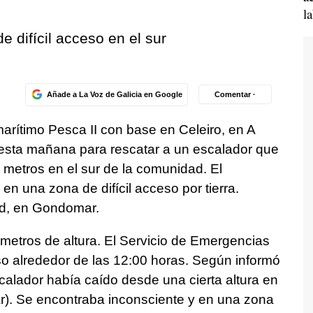
l
 difícil acceso en el sur
Añade a La Voz de Galicia en Google
Comentar ·
marítimo Pesca II con base en Celeiro, en A
 esta mañana para rescatar a un escalador que
 metros en el sur de la comunidad. El
en una zona de difícil acceso por tierra.
ad, en Gondomar.
metros de altura. El Servicio de Emergencias
eso alrededor de las 12:00 horas. Según informó
scalador había caído desde una cierta altura en
r). Se encontraba inconsciente y en una zona