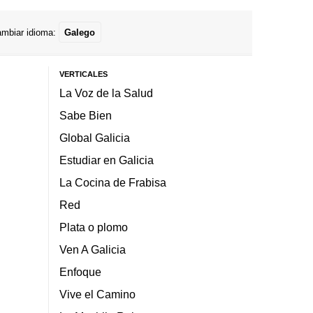
mbiar idioma:
Galego
VERTICALES
La Voz de la Salud
Sabe Bien
Global Galicia
Estudiar en Galicia
La Cocina de Frabisa
Red
Plata o plomo
Ven A Galicia
Enfoque
Vive el Camino