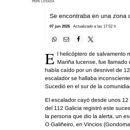
PEPA LOSADA
Se encontraba en una zona de
07 jun 2026
. Actualizado a las 17:52 h.
E
l helicóptero de salvamento 
Mariña lucense, fue llamado
había caído por un desnivel de 12
escalador se hallaba inconsciente 
Sucedió en el sur de la comunidi
El escalador cayó desde unos 12 
del 112 Galicia registró este suc
la persona que dio la alerta, un e
O Galiñeiro, en Vincios (Gondoma