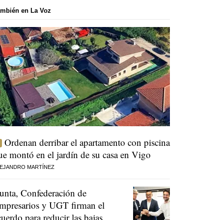
mbién en La Voz
Ordenan derribar el apartamento con piscina
ue montó en el jardín de su casa en Vigo
EJANDRO MARTÍNEZ
unta, Confederación de
mpresarios y UGT firman el
cuerdo para reducir las bajas