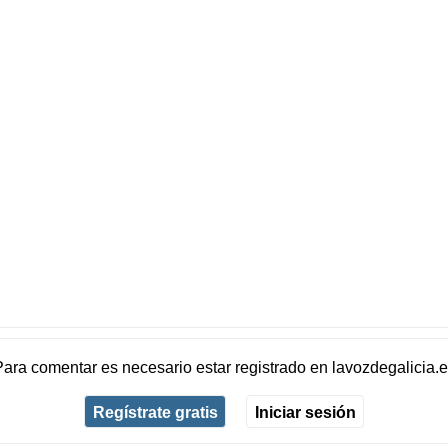
Para comentar es necesario
estar registrado
en
lavozdegalicia.
Regístrate gratis
Iniciar sesión