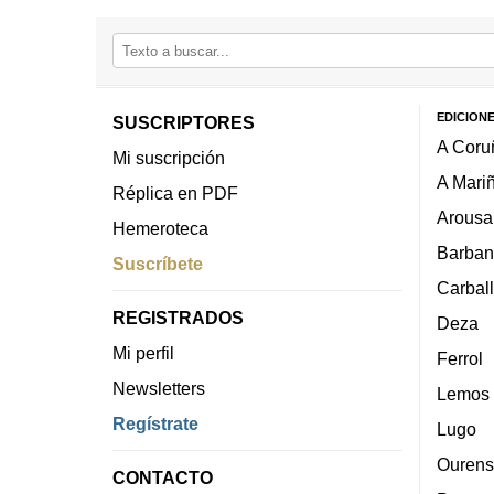
EDICION
SUSCRIPTORES
A Coru
Mi suscripción
A Mari
Réplica en PDF
Arousa
Hemeroteca
Barban
Suscríbete
Carbal
REGISTRADOS
Deza
Mi perfil
Ferrol
Newsletters
Lemos
Regístrate
Lugo
Ourens
CONTACTO