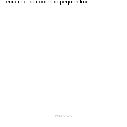
tenía mucho comercio pequeñito».