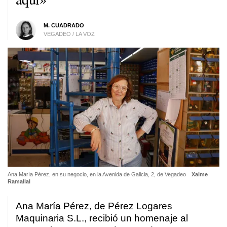
M. CUADRADO
VEGADEO / LA VOZ
Ana María Pérez, en su negocio, en la Avenida de Galicia, 2, de Vegadeo
Xaime
Ramallal
Ana María Pérez, de Pérez Logares
Maquinaria S.L., recibió un homenaje al