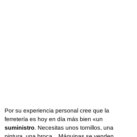
Por su experiencia personal cree que la
ferretería es hoy en día más bien «un
suministro
. Necesitas unos tornillos, una
pintura, una broca... Máquinas se venden