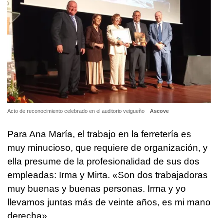
Acto de reconocimiento celebrado en el auditorio veigueño
Ascove
Para Ana María, el trabajo en la ferretería es
muy minucioso, que requiere de organización, y
ella presume de la profesionalidad de sus dos
empleadas: Irma y Mirta. «Son dos trabajadoras
muy buenas y buenas personas. Irma y yo
llevamos juntas más de veinte años, es mi mano
derecha».