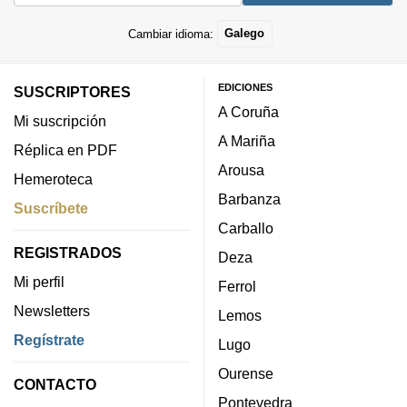
Cambiar idioma:
Galego
EDICIONES
SUSCRIPTORES
A Coruña
Mi suscripción
A Mariña
Réplica en PDF
Arousa
Hemeroteca
Barbanza
Suscríbete
Carballo
REGISTRADOS
Deza
Mi perfil
Ferrol
Newsletters
Lemos
Regístrate
Lugo
Ourense
CONTACTO
Pontevedra