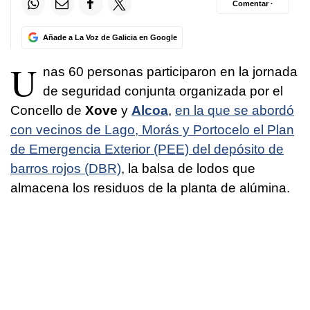
Comentar ·
Añade a La Voz de Galicia en Google
U
nas 60 personas participaron en la jornada
de seguridad conjunta organizada por el
Concello de
Xove
y
Alcoa
,
en la que se abordó
con vecinos de Lago, Morás y Portocelo el Plan
de Emergencia Exterior (PEE) del depósito de
barros rojos (DBR)
, la balsa de lodos que
almacena los residuos de la planta de alúmina.