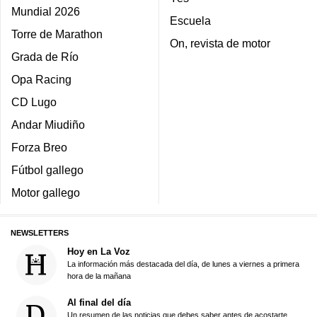
Mundial 2026
Escuela
Torre de Marathon
On, revista de motor
Grada de Río
Opa Racing
CD Lugo
Andar Miudiño
Forza Breo
Fútbol gallego
Motor gallego
NEWSLETTERS
Hoy en La Voz
La información más destacada del día, de lunes a viernes a primera
hora de la mañana
Al final del día
Un resumen de las noticias que debes saber antes de acostarte