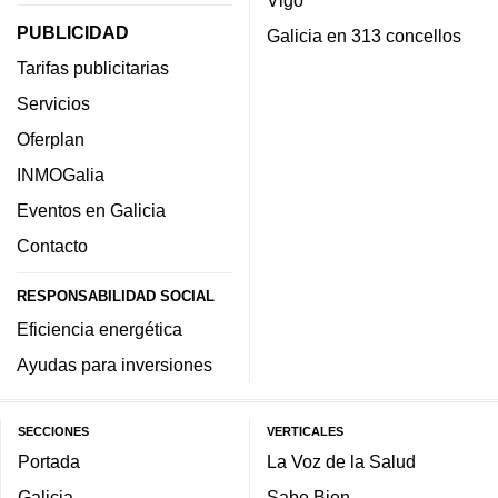
PUBLICIDAD
Galicia en 313 concellos
Tarifas publicitarias
Servicios
Oferplan
INMOGalia
Eventos en Galicia
Contacto
RESPONSABILIDAD SOCIAL
Eficiencia energética
Ayudas para inversiones
SECCIONES
VERTICALES
Portada
La Voz de la Salud
Galicia
Sabe Bien