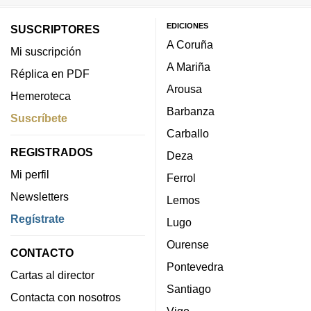
EDICIONES
SUSCRIPTORES
A Coruña
Mi suscripción
A Mariña
Réplica en PDF
Arousa
Hemeroteca
Barbanza
Suscríbete
Carballo
REGISTRADOS
Deza
Mi perfil
Ferrol
Newsletters
Lemos
Regístrate
Lugo
Ourense
CONTACTO
Pontevedra
Cartas al director
Santiago
Contacta con nosotros
Vigo