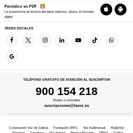
Periódico en PDF
La experiencia de lectura del diario impreso, ahora, en formato
digital
REDES SOCIALES
TELÉFONO GRATUITO DE ATENCIÓN AL SUSCRIPTOR
900 154 218
Dudas o consultas
suscripciones@lavoz.es
Corporación Voz de Galicia
Fundación SRFL
Voz Audiovisual
RadioVoz
Sondaxe
Canalvoz
Voz Natura
Prensa-Escuela
MPXA
Galicia