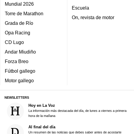
Mundial 2026
Escuela
Torre de Marathon
On, revista de motor
Grada de Río
Opa Racing
CD Lugo
Andar Miudiño
Forza Breo
Fútbol gallego
Motor gallego
NEWSLETTERS
Hoy en La Voz
La información más destacada del día, de lunes a viernes a primera
hora de la mañana
Al final del día
Un resumen de las noticias que debes saber antes de acostarte