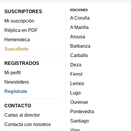
EDICIONES
SUSCRIPTORES
A Coruña
Mi suscripción
A Mariña
Réplica en PDF
Arousa
Hemeroteca
Barbanza
Suscríbete
Carballo
REGISTRADOS
Deza
Mi perfil
Ferrol
Newsletters
Lemos
Regístrate
Lugo
Ourense
CONTACTO
Pontevedra
Cartas al director
Santiago
Contacta con nosotros
Vigo