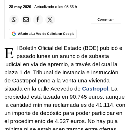
28 may 2026
. Actualizado a las 08:36 h.
Comentar ·
Añade a La Voz de Galicia en Google
E
l Boletín Oficial del Estado (BOE) publicó el
pasado lunes un anuncio de subasta
judicial en vía de apremio, a través del cual la
plaza 1 del Tribunal de Instancia e Instrucción
de Castropol pone a la venta una vivienda
situada en la calle Acevedo de
Castropol
. La
propiedad está tasada en 90.745 euros, aunque
la cantidad mínima reclamada es de 41.114, con
un importe de depósito para poder participar en
el procedimiento de 4.537 euros. No hay puja
mínima ni se establecen tramos entre ofertas.