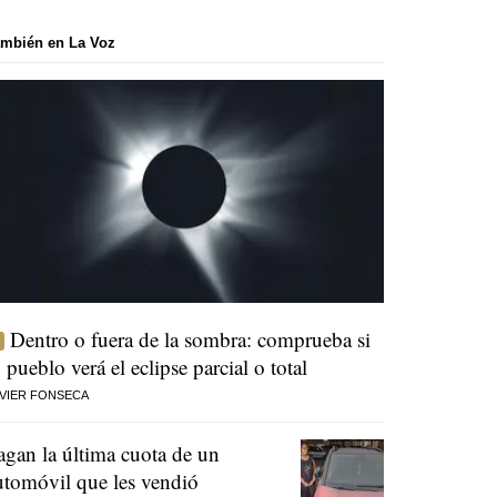
mbién en La Voz
Dentro o fuera de la sombra: comprueba si
u pueblo verá el eclipse parcial o total
VIER FONSECA
agan la última cuota de un
utomóvil que les vendió