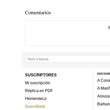
Comentarios
EDICION
SUSCRIPTORES
A Coru
Mi suscripción
A Mari
Réplica en PDF
Arousa
Hemeroteca
Barban
Suscríbete