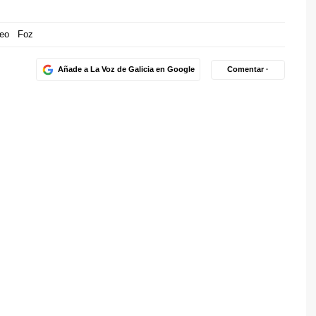
eo
Foz
Añade a La Voz de Galicia en Google
Comentar ·