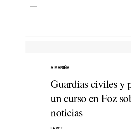
A MARIÑA
Guardias civiles y 
un curso en Foz s
noticias
LA VOZ