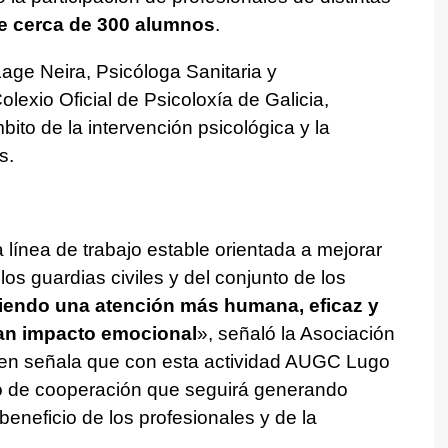
e cerca de 300 alumnos
.
Lage Neira, Psicóloga Sanitaria y
lexio Oficial de Psicoloxía de Galicia,
ito de la intervención psicológica y la
os.
a línea de trabajo estable orientada a mejorar
os guardias civiles y del conjunto de los
endo una atención más humana, eficaz y
an impacto emocional
», señaló la Asociación
uien señala que con esta actividad AUGC Lugo
 de cooperación que seguirá generando
eneficio de los profesionales y de la