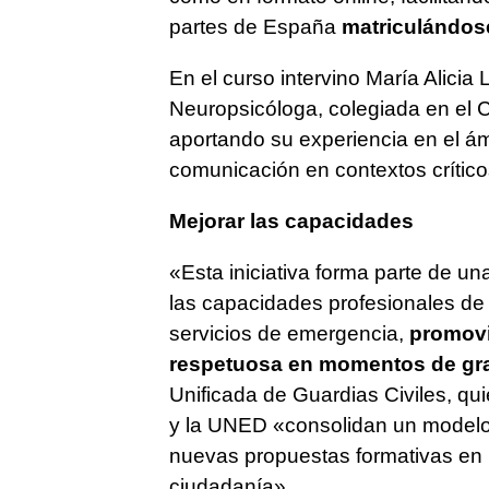
partes de España
matriculándos
En el curso intervino María Alicia 
Neuropsicóloga, colegiada en el Co
aportando su experiencia en el ámb
comunicación en contextos crític
Mejorar las capacidades
«Esta iniciativa forma parte de un
las capacidades profesionales de l
servicios de emergencia,
promovi
respetuosa en momentos de gr
Unificada de Guardias Civiles, q
y la UNED «consolidan un modelo
nuevas propuestas formativas en b
ciudadanía».