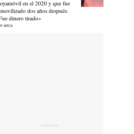
oyamóvil en el 2020 y que fue
nmovilizado dos años después:
Fue dinero tirado»
 P. ARCA