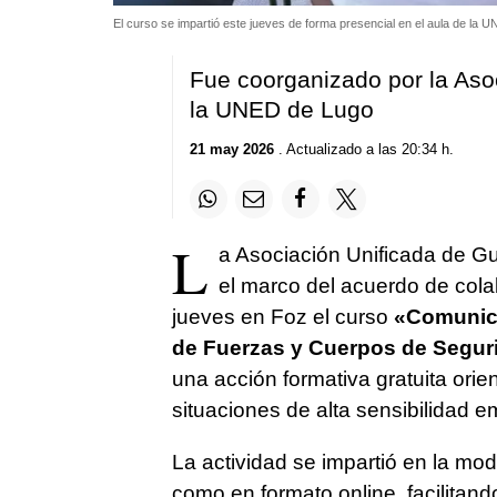
El curso se impartió este jueves de forma presencial en el aula de la 
Fue coorganizado por la Asoc
la UNED de Lugo
21 may 2026
. Actualizado a las 20:34 h.
L
a Asociación Unificada de G
el marco del acuerdo de cola
jueves en Foz el curso
«Comunica
de Fuerzas y Cuerpos de Segur
una acción formativa gratuita ori
situaciones de alta sensibilidad e
La actividad se impartió en la mo
como en formato online, facilitando