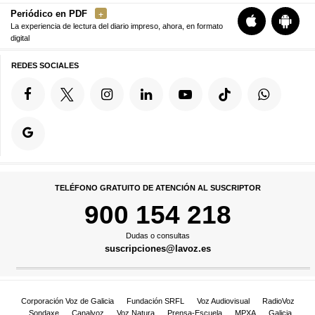
Periódico en PDF
La experiencia de lectura del diario impreso, ahora, en formato
digital
REDES SOCIALES
TELÉFONO GRATUITO DE ATENCIÓN AL SUSCRIPTOR
900 154 218
Dudas o consultas
suscripciones@lavoz.es
Corporación Voz de Galicia
Fundación SRFL
Voz Audiovisual
RadioVoz
Sondaxe
Canalvoz
Voz Natura
Prensa-Escuela
MPXA
Galicia