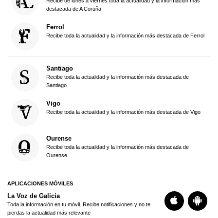
Recibe de lunes a viernes toda la actualidad y la información más
destacada de A Coruña
Ferrol
Recibe toda la actualidad y la información más destacada de Ferrol
Santiago
Recibe toda la actualidad y la información más destacada de
Santiago
Vigo
Recibe toda la actualidad y la información más destacada de Vigo
Ourense
Recibe toda la actualidad y la información más destacada de
Ourense
APLICACIONES MÓVILES
La Voz de Galicia
Toda la información en tu móvil. Recibe notificaciones y no te
pierdas la actualidad más relevante