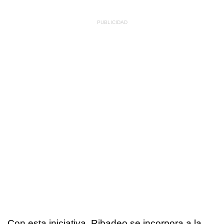
Con esta iniciativa, Ribadeo se incorpora a la