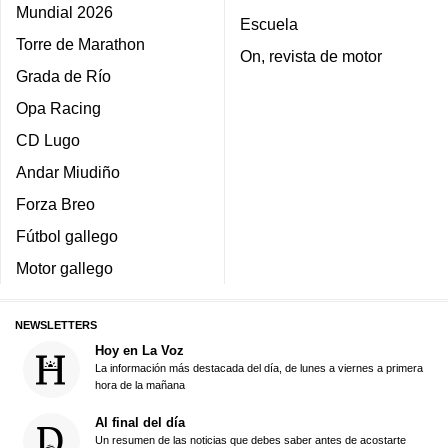
Mundial 2026
Escuela
Torre de Marathon
On, revista de motor
Grada de Río
Opa Racing
CD Lugo
Andar Miudiño
Forza Breo
Fútbol gallego
Motor gallego
NEWSLETTERS
Hoy en La Voz
La información más destacada del día, de lunes a viernes a primera
hora de la mañana
Al final del día
Un resumen de las noticias que debes saber antes de acostarte