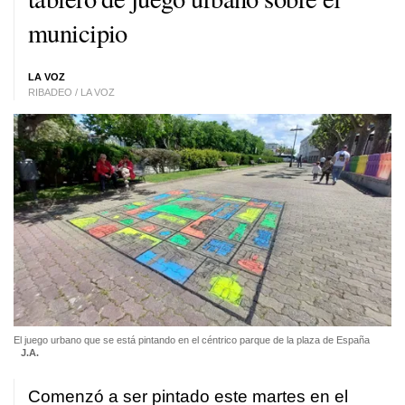
municipio
LA VOZ
RIBADEO / LA VOZ
El juego urbano que se está pintando en el céntrico parque de la plaza de España
J.A.
Comenzó a ser pintado este martes en el