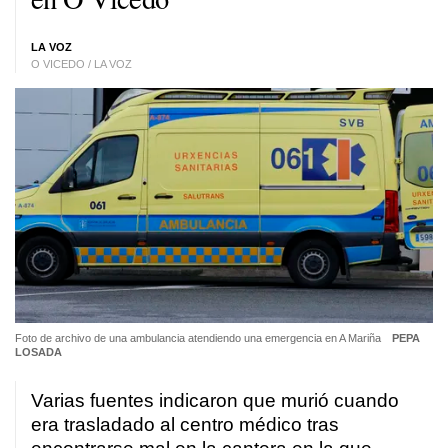
LA VOZ
O VICEDO / LA VOZ
Foto de archivo de una ambulancia atendiendo una emergencia en A Mariña
PEPA
LOSADA
Varias fuentes indicaron que murió cuando
era trasladado al centro médico tras