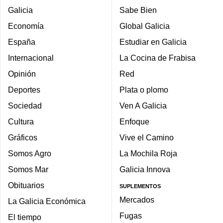
Galicia
Sabe Bien
Economía
Global Galicia
España
Estudiar en Galicia
Internacional
La Cocina de Frabisa
Opinión
Red
Deportes
Plata o plomo
Sociedad
Ven A Galicia
Cultura
Enfoque
Gráficos
Vive el Camino
Somos Agro
La Mochila Roja
Somos Mar
Galicia Innova
Obituarios
SUPLEMENTOS
Mercados
La Galicia Económica
Fugas
El tiempo