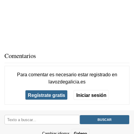
Comentarios
Para comentar es necesario
estar registrado
en
lavozdegalicia.es
Regístrate gratis
Iniciar sesión
Cambiar idioma:
Galego