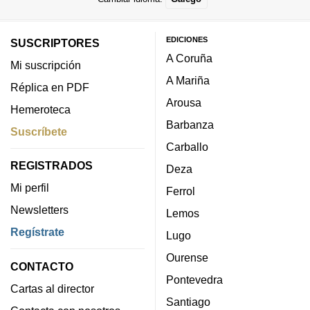
EDICIONES
SUSCRIPTORES
A Coruña
Mi suscripción
A Mariña
Réplica en PDF
Arousa
Hemeroteca
Barbanza
Suscríbete
Carballo
REGISTRADOS
Deza
Mi perfil
Ferrol
Newsletters
Lemos
Regístrate
Lugo
Ourense
CONTACTO
Pontevedra
Cartas al director
Santiago