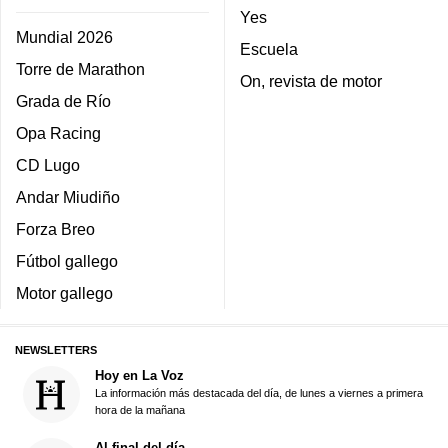
Yes
Mundial 2026
Escuela
Torre de Marathon
On, revista de motor
Grada de Río
Opa Racing
CD Lugo
Andar Miudiño
Forza Breo
Fútbol gallego
Motor gallego
NEWSLETTERS
Hoy en La Voz
La información más destacada del día, de lunes a viernes a primera
hora de la mañana
Al final del día