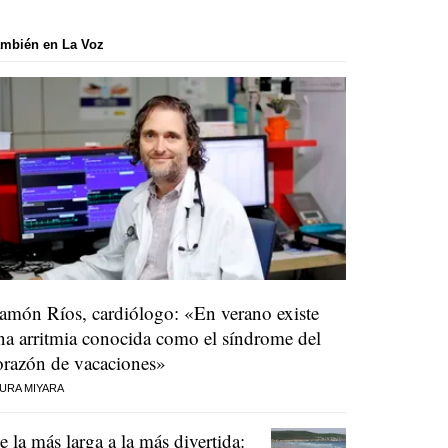
mbién en La Voz
amón Ríos, cardiólogo: «En verano existe
na arritmia conocida como el síndrome del
orazón de vacaciones»
URA MIYARA
e la más larga a la más divertida: