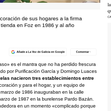
l
q
CA
decoración de sus hogares a la firma
a tienda en Foz en 1986 y al año
Añade a La Voz de Galicia en Google
Comentar ·
paso» es el mantra que no ha perdido frescura
eado por Purificación García y Domingo Luaces
telas nacieron tres establecimientos entre
oración y para el hogar, y un equipo de
 marzo de 1986 inauguraban en la calle
marzo de 1987 en la burelense Pardo Bazán.
endedora en un momento «complicado porque