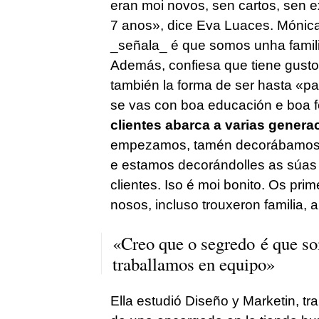
eran moi novos, sen cartos, sen 
7 anos», dice Eva Luaces. Mónic
_señala_ é que somos unha famili
Además, confiesa que tiene gusto
también la forma de ser hasta «pa
se vas con boa educación e boa fe
clientes abarca a varias genera
empezamos, tamén decorábamos h
e estamos decorándolles as súas ca
clientes. Iso é moi bonito. Os pri
nosos, incluso trouxeron familia, 
«Creo que o segredo é que s
traballamos en equipo»
Ella estudió Diseño y Marketin, t