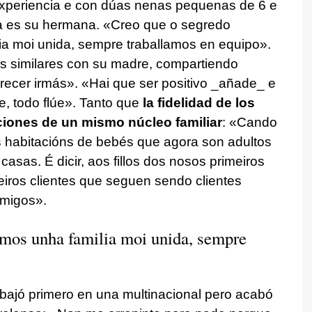
experiencia e con dúas nenas pequenas de 6 e
a es su hermana. «Creo que o segredo
a moi unida, sempre traballamos en equipo».
s similares con su madre, compartiendo
recer irmás». «Hai que ser positivo _añade_ e
, todo flúe». Tanto que
la fidelidad de los
ciones de un mismo núcleo familiar
: «Cando
abitacións de bebés que agora son adultos
sas. É dicir, aos fillos dos nosos primeiros
meiros clientes que seguen sendo clientes
amigos».
omos unha familia moi unida, sempre
rabajó primero en una multinacional pero acabó