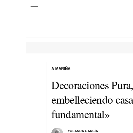
A MARIÑA
Decoraciones Pura,
embelleciendo casa
fundamental»
YOLANDA GARCÍA