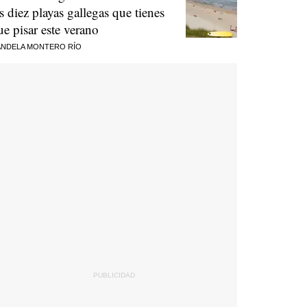
as diez playas gallegas que tienes
ue pisar este verano
NDELA MONTERO RÍO