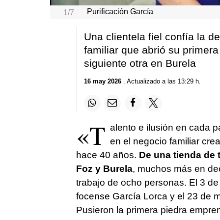
Purificación García
1/7
Una clientela fiel confía la 
familiar que abrió su primer
siguiente otra en Burela
16 may 2026
. Actualizado a las 13:29 h.
«T
alento e ilusión en cada 
en el negocio familiar cr
hace 40 años.
De una tienda de 
Foz y Burela
, muchos más en dec
trabajo de ocho personas. El 3 de
focense García Lorca y el 23 de 
Pusieron la primera piedra empr