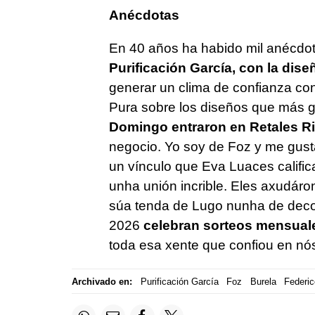
Anécdotas
En 40 años ha habido mil anécdo
Purificación García, con la dis
generar un clima de confianza co
Pura sobre los diseños que más gu
Domingo entraron en Retales Ri
negocio. Yo soy de Foz y me gustarí
un vínculo que Eva Luaces calific
unha unión incrible. Eles axudáro
súa tenda de Lugo nunha de decor
2026
celebran sorteos mensual
toda esa xente que confiou en nós
Archivado en:
Purificación García
Foz
Burela
Federic