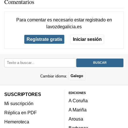
Comentarios
Para comentar es necesario
estar registrado
en
lavozdegalicia.es
Regístrate gratis
Iniciar sesión
Cambiar idioma:
Galego
EDICIONES
SUSCRIPTORES
A Coruña
Mi suscripción
A Mariña
Réplica en PDF
Arousa
Hemeroteca
Barbanza