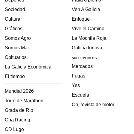
Sociedad
Ven A Galicia
Cultura
Enfoque
Gráficos
Vive el Camino
Somos Agro
La Mochila Roja
Somos Mar
Galicia Innova
Obituarios
SUPLEMENTOS
Mercados
La Galicia Económica
Fugas
El tiempo
Yes
Mundial 2026
Escuela
Torre de Marathon
On, revista de motor
Grada de Río
Opa Racing
CD Lugo