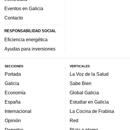
Eventos en Galicia
Contacto
RESPONSABILIDAD SOCIAL
Eficiencia energética
Ayudas para inversiones
SECCIONES
VERTICALES
Portada
La Voz de la Salud
Galicia
Sabe Bien
Economía
Global Galicia
España
Estudiar en Galicia
Internacional
La Cocina de Frabisa
Opinión
Red
Deportes
Plata o plomo