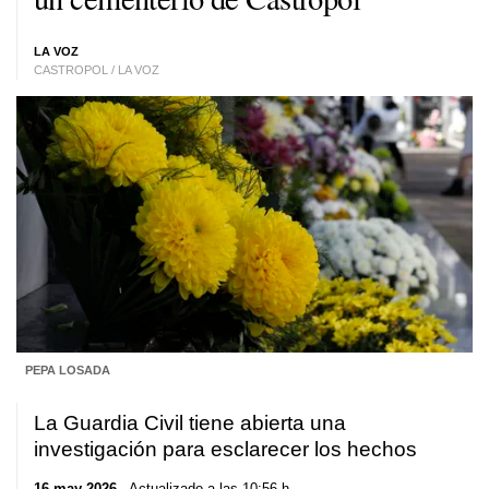
LA VOZ
CASTROPOL / LA VOZ
PEPA LOSADA
La Guardia Civil tiene abierta una
investigación para esclarecer los hechos
16 may 2026
. Actualizado a las 10:56 h.