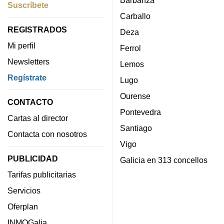
Suscríbete
Carballo
REGISTRADOS
Deza
Mi perfil
Ferrol
Newsletters
Lemos
Regístrate
Lugo
Ourense
CONTACTO
Pontevedra
Cartas al director
Santiago
Contacta con nosotros
Vigo
PUBLICIDAD
Galicia en 313 concellos
Tarifas publicitarias
Servicios
Oferplan
INMOGalia