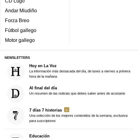
CD Lugo
Andar Miudiño
Forza Breo
Fútbol gallego
Motor gallego
NEWSLETTERS
Hoy en La Voz
La información más destacada del día, de lunes a viernes a primera
hora de la mañana
Al final del día
Un resumen de las noticias que debes saber antes de acostarte
7 días 7 historias
Una selección de los mejores contenidos de la semana, exclusiva
para suscriptores
Educación