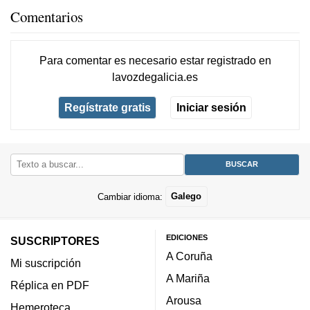
Comentarios
Para comentar es necesario
estar registrado
en
lavozdegalicia.es
Regístrate gratis
Iniciar sesión
Cambiar idioma:
Galego
EDICIONES
SUSCRIPTORES
A Coruña
Mi suscripción
A Mariña
Réplica en PDF
Arousa
Hemeroteca