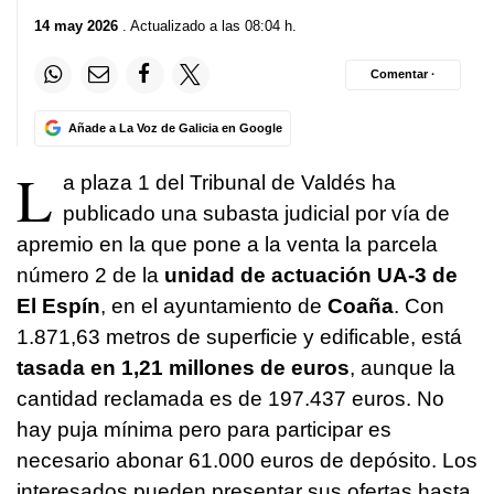
14 may 2026
. Actualizado a las 08:04 h.
Comentar ·
Añade a La Voz de Galicia en Google
L
a plaza 1 del Tribunal de Valdés ha
publicado una subasta judicial por vía de
apremio en la que pone a la venta la parcela
número 2 de la
unidad de actuación UA-3 de
El Espín
, en el ayuntamiento de
Coaña
. Con
1.871,63 metros de superficie y edificable, está
tasada en 1,21 millones de euros
, aunque la
cantidad reclamada es de 197.437 euros. No
hay puja mínima pero para participar es
necesario abonar 61.000 euros de depósito. Los
interesados pueden presentar sus ofertas hasta