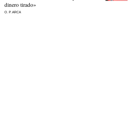
dinero tirado»
O. P. ARCA