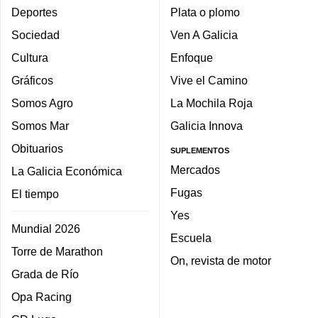
Deportes
Plata o plomo
Sociedad
Ven A Galicia
Cultura
Enfoque
Gráficos
Vive el Camino
Somos Agro
La Mochila Roja
Somos Mar
Galicia Innova
Obituarios
SUPLEMENTOS
Mercados
La Galicia Económica
Fugas
El tiempo
Yes
Mundial 2026
Escuela
Torre de Marathon
On, revista de motor
Grada de Río
Opa Racing