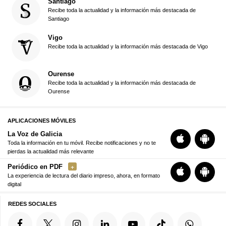
Santiago
Recibe toda la actualidad y la información más destacada de
Santiago
Vigo
Recibe toda la actualidad y la información más destacada de Vigo
Ourense
Recibe toda la actualidad y la información más destacada de
Ourense
APLICACIONES MÓVILES
La Voz de Galicia
Toda la información en tu móvil. Recibe notificaciones y no te
pierdas la actualidad más relevante
Periódico en PDF
La experiencia de lectura del diario impreso, ahora, en formato
digital
REDES SOCIALES