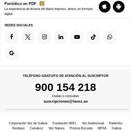
Periódico en PDF
La experiencia de lectura del diario impreso, ahora, en formato
digital
REDES SOCIALES
TELÉFONO GRATUITO DE ATENCIÓN AL SUSCRIPTOR
900 154 218
Dudas o consultas
suscripciones@lavoz.es
Corporación Voz de Galicia
Fundación SRFL
Voz Audiovisual
RadioVoz
Sondaxe
Canalvoz
Voz Natura
Prensa-Escuela
MPXA
Galicia