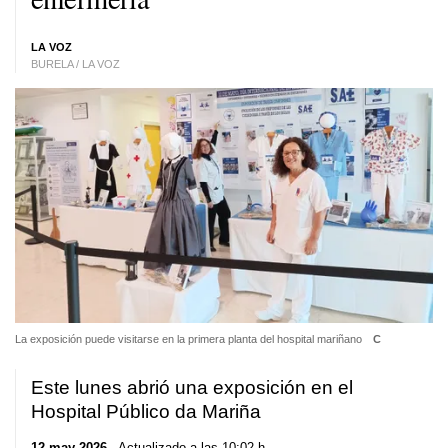
LA VOZ
BURELA / LA VOZ
La exposición puede visitarse en la primera planta del hospital mariñano
C
Este lunes abrió una exposición en el
Hospital Público da Mariña
12 may 2026
. Actualizado a las 10:02 h.