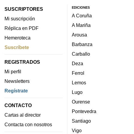
EDICIONES
SUSCRIPTORES
A Coruña
Mi suscripción
A Mariña
Réplica en PDF
Arousa
Hemeroteca
Barbanza
Suscríbete
Carballo
REGISTRADOS
Deza
Mi perfil
Ferrol
Newsletters
Lemos
Regístrate
Lugo
Ourense
CONTACTO
Pontevedra
Cartas al director
Santiago
Contacta con nosotros
Vigo