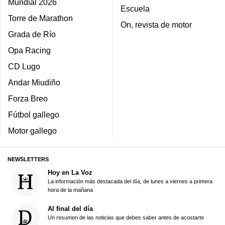
Mundial 2026
Escuela
Torre de Marathon
On, revista de motor
Grada de Río
Opa Racing
CD Lugo
Andar Miudiño
Forza Breo
Fútbol gallego
Motor gallego
NEWSLETTERS
Hoy en La Voz
La información más destacada del día, de lunes a viernes a primera
hora de la mañana
Al final del día
Un resumen de las noticias que debes saber antes de acostarte