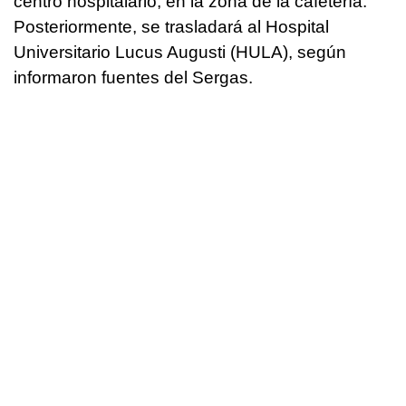
centro hospitalario, en la zona de la cafetería.
Posteriormente, se trasladará al Hospital
Universitario Lucus Augusti (HULA), según
informaron fuentes del Sergas.