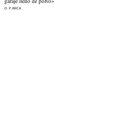
garaje lleno de polvo»
O. P. ARCA