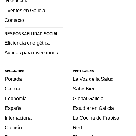
INMOGalia
Eventos en Galicia
Contacto
RESPONSABILIDAD SOCIAL
Eficiencia energética
Ayudas para inversiones
SECCIONES
VERTICALES
Portada
La Voz de la Salud
Galicia
Sabe Bien
Economía
Global Galicia
España
Estudiar en Galicia
Internacional
La Cocina de Frabisa
Opinión
Red