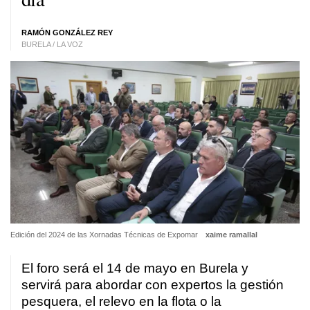
RAMÓN GONZÁLEZ REY
BURELA / LA VOZ
Edición del 2024 de las Xornadas Técnicas de Expomar
xaime ramallal
El foro será el 14 de mayo en Burela y
servirá para abordar con expertos la gestión
pesquera, el relevo en la flota o la