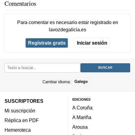
Comentarios
Para comentar es necesario
estar registrado
en
lavozdegalicia.es
Regístrate gratis
Iniciar sesión
Cambiar idioma:
Galego
EDICIONES
SUSCRIPTORES
A Coruña
Mi suscripción
A Mariña
Réplica en PDF
Arousa
Hemeroteca