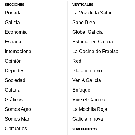
SECCIONES
VERTICALES
Portada
La Voz de la Salud
Galicia
Sabe Bien
Economía
Global Galicia
España
Estudiar en Galicia
Internacional
La Cocina de Frabisa
Opinión
Red
Deportes
Plata o plomo
Sociedad
Ven A Galicia
Cultura
Enfoque
Gráficos
Vive el Camino
Somos Agro
La Mochila Roja
Somos Mar
Galicia Innova
Obituarios
SUPLEMENTOS