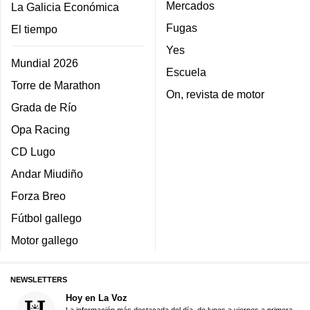
Mercados
La Galicia Económica
Fugas
El tiempo
Yes
Mundial 2026
Escuela
Torre de Marathon
On, revista de motor
Grada de Río
Opa Racing
CD Lugo
Andar Miudiño
Forza Breo
Fútbol gallego
Motor gallego
NEWSLETTERS
Hoy en La Voz
La información más destacada del día, de lunes a viernes a primera