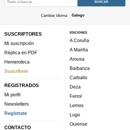
Cambiar idioma:
Galego
EDICIONES
SUSCRIPTORES
A Coruña
Mi suscripción
A Mariña
Réplica en PDF
Arousa
Hemeroteca
Barbanza
Suscríbete
Carballo
REGISTRADOS
Deza
Mi perfil
Ferrol
Newsletters
Lemos
Regístrate
Lugo
Ourense
CONTACTO