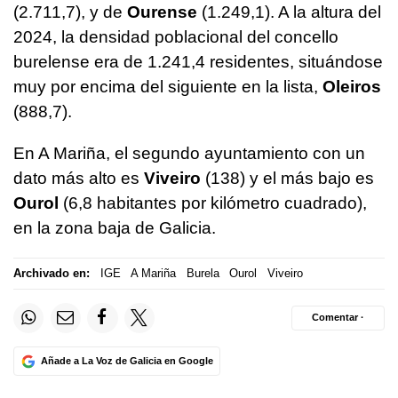
(2.711,7), y de
Ourense
(1.249,1). A la altura del
2024, la densidad poblacional del concello
burelense era de 1.241,4 residentes, situándose
muy por encima del siguiente en la lista,
Oleiros
(888,7).
En A Mariña, el segundo ayuntamiento con un
dato más alto es
Viveiro
(138) y el más bajo es
Ourol
(6,8 habitantes por kilómetro cuadrado),
en la zona baja de Galicia.
Archivado en:
IGE
A Mariña
Burela
Ourol
Viveiro
Comentar ·
Añade a La Voz de Galicia en Google