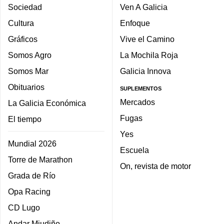
Sociedad
Ven A Galicia
Cultura
Enfoque
Gráficos
Vive el Camino
Somos Agro
La Mochila Roja
Somos Mar
Galicia Innova
Obituarios
SUPLEMENTOS
Mercados
La Galicia Económica
Fugas
El tiempo
Yes
Mundial 2026
Escuela
Torre de Marathon
On, revista de motor
Grada de Río
Opa Racing
CD Lugo
Andar Miudiño