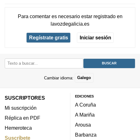
Para comentar es necesario
estar registrado
en
lavozdegalicia.es
Regístrate gratis
Iniciar sesión
Cambiar idioma:
Galego
EDICIONES
SUSCRIPTORES
A Coruña
Mi suscripción
A Mariña
Réplica en PDF
Arousa
Hemeroteca
Barbanza
Suscríbete