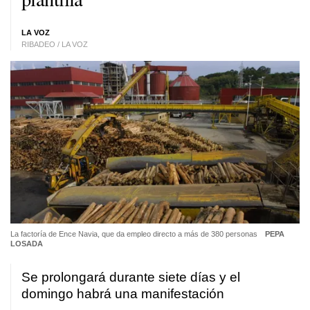
LA VOZ
RIBADEO / LA VOZ
La factoría de Ence Navia, que da empleo directo a más de 380 personas
PEPA
LOSADA
Se prolongará durante siete días y el
domingo habrá una manifestación