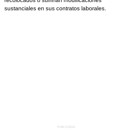
recolocados o sufrirían modificaciones
sustanciales en sus contratos laborales.