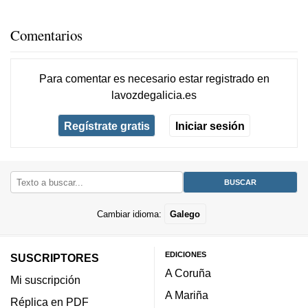
Comentarios
Para comentar es necesario
estar registrado
en
lavozdegalicia.es
Regístrate gratis
Iniciar sesión
Cambiar idioma:
Galego
EDICIONES
SUSCRIPTORES
A Coruña
Mi suscripción
A Mariña
Réplica en PDF