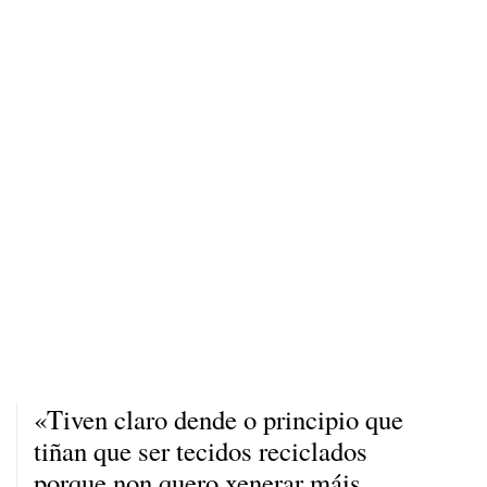
«Tiven claro dende o principio que
tiñan que ser tecidos reciclados
porque non quero xenerar máis