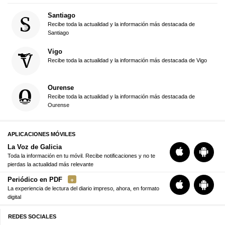
Santiago
Recibe toda la actualidad y la información más destacada de
Santiago
Vigo
Recibe toda la actualidad y la información más destacada de Vigo
Ourense
Recibe toda la actualidad y la información más destacada de
Ourense
APLICACIONES MÓVILES
La Voz de Galicia
Toda la información en tu móvil. Recibe notificaciones y no te
pierdas la actualidad más relevante
Periódico en PDF
La experiencia de lectura del diario impreso, ahora, en formato
digital
REDES SOCIALES