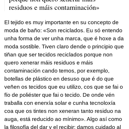
residuos e máis contaminación»
El tejido es muy importante en su concepto de
moda de baño: «Son reciclados. Eu só entendo
unha forma de ver unha marca, que é hoxe a da
moda sostible. Tiven claro dende o principio que
tiñan que ser tecidos reciclados porque non
quero xenerar máis residuos e máis
contaminación cando temos, por exemplo,
botellas de plástico en desuso que é do que
veñen os tecidos que eu utilizo, cos que se fai o
fío de poliéster que fai o tecido. De onde vén
traballa con enerxía solar e cunha tecnoloxía
coa que os tintes non xeneran tanto residuo na
auga, está reducido ao mínimo». Algo así como
la filosofía del dar y el recibir: damos cuidado al