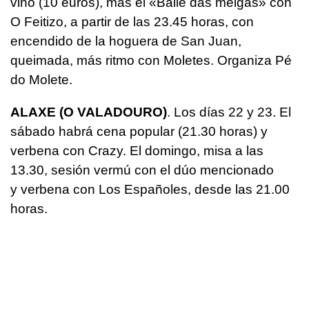
vino (10 euros), más el «Baile das meigas» con
O Feitizo, a partir de las 23.45 horas, con
encendido de la hoguera de San Juan,
queimada, más ritmo con Moletes. Organiza Pé
do Molete.
ALAXE (O VALADOURO)
. Los días 22 y 23. El
sábado habrá cena popular (21.30 horas) y
verbena con Crazy. El domingo, misa a las
13.30, sesión vermú con el dúo mencionado
y verbena con Los Españoles, desde las 21.00
horas.