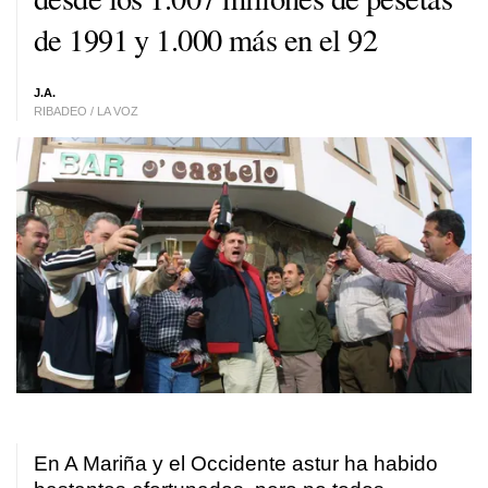
de 1991 y 1.000 más en el 92
J.A.
RIBADEO / LA VOZ
En A Mariña y el Occidente astur ha habido