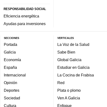
RESPONSABILIDAD SOCIAL
Eficiencia energética
Ayudas para inversiones
SECCIONES
VERTICALES
Portada
La Voz de la Salud
Galicia
Sabe Bien
Economía
Global Galicia
España
Estudiar en Galicia
Internacional
La Cocina de Frabisa
Opinión
Red
Deportes
Plata o plomo
Sociedad
Ven A Galicia
Cultura
Enfoque