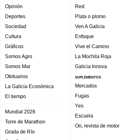
Opinión
Red
Deportes
Plata o plomo
Sociedad
Ven A Galicia
Cultura
Enfoque
Gráficos
Vive el Camino
Somos Agro
La Mochila Roja
Somos Mar
Galicia Innova
Obituarios
SUPLEMENTOS
Mercados
La Galicia Económica
Fugas
El tiempo
Yes
Mundial 2026
Escuela
Torre de Marathon
On, revista de motor
Grada de Río