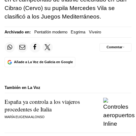
Cibrao (Cervo) su pupila Mercedes Vila se
clasificó a los Juegos Mediterráneos.
Archivado en:
Pentatlón moderno
Esgrima
Viveiro
Comentar ·
Añade a La Voz de Galicia en Google
También en La Voz
España ya controla a los viajeros
procedentes de Italia
MARÍA EUGENIA ALONSO