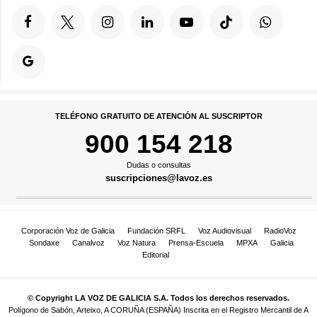
TELÉFONO GRATUITO DE ATENCIÓN AL SUSCRIPTOR
900 154 218
Dudas o consultas
suscripciones@lavoz.es
Corporación Voz de Galicia
Fundación SRFL
Voz Audiovisual
RadioVoz
Sondaxe
Canalvoz
Voz Natura
Prensa-Escuela
MPXA
Galicia
Editorial
© Copyright LA VOZ DE GALICIA S.A. Todos los derechos reservados.
Polígono de Sabón, Arteixo, A CORUÑA (ESPAÑA) Inscrita en el Registro Mercantil de A