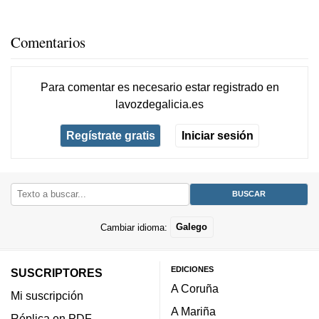
Comentarios
Para comentar es necesario
estar registrado
en
lavozdegalicia.es
Regístrate gratis
Iniciar sesión
Cambiar idioma:
Galego
EDICIONES
SUSCRIPTORES
A Coruña
Mi suscripción
A Mariña
Réplica en PDF