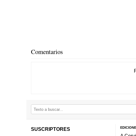
Comentarios
EDICION
SUSCRIPTORES
A Coru