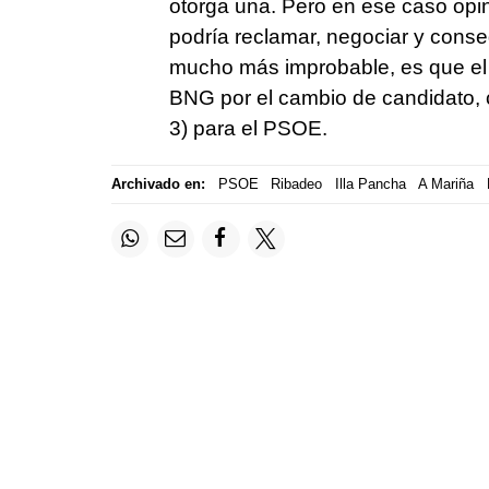
otorga una. Pero en ese caso opin
podría reclamar, negociar y conseg
mucho más improbable, es que el 
BNG por el cambio de candidato, 
3) para el PSOE.
Archivado en:
PSOE
Ribadeo
Illa Pancha
A Mariña