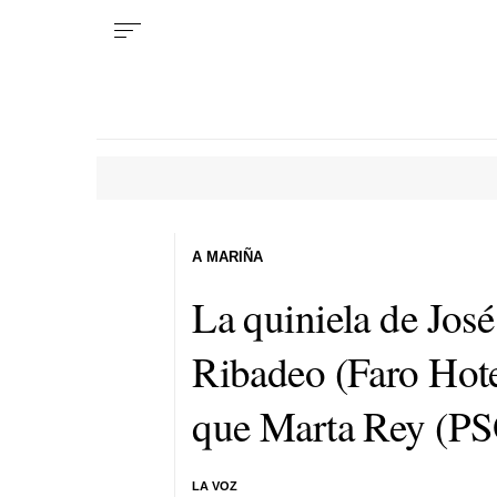
A MARIÑA
La quiniela de Jos
Ribadeo (Faro Hotel
que Marta Rey (PS
LA VOZ