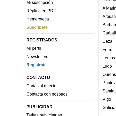
Mi suscripción
A Mari
Réplica en PDF
Arousa
Hemeroteca
Barban
Suscríbete
Carbal
REGISTRADOS
Deza
Mi perfil
Ferrol
Newsletters
Lemos
Regístrate
Lugo
Ourens
CONTACTO
Pontev
Cartas al director
Santia
Contacta con nosotros
Vigo
PUBLICIDAD
Galicia
Tarifas publicitarias