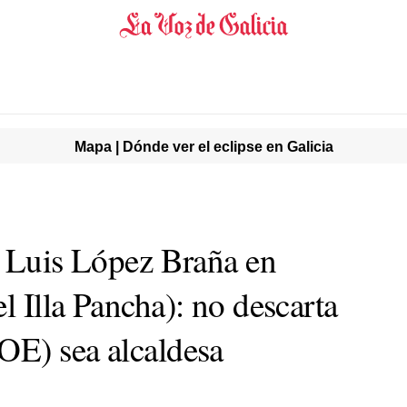
Mapa | Dónde ver el eclipse en Galicia
é Luis López Braña en
 Illa Pancha): no descarta
OE) sea alcaldesa