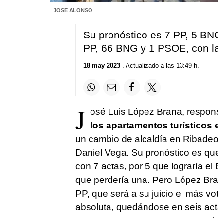
JOSE ALONSO
Su pronóstico es 7 PP, 5 BN
PP, 66 BNG y 1 PSOE, con la 
18 may 2023
. Actualizado a las 13:49 h.
J
osé Luis López Braña, respon
los apartamentos turísticos 
un cambio de alcaldía en Ribadeo,
Daniel Vega. Su pronóstico es que
con 7 actas, por 5 que lograría el
que perdería una. Pero López Bra
PP, que será a su juicio el más v
absoluta, quedándose en seis act