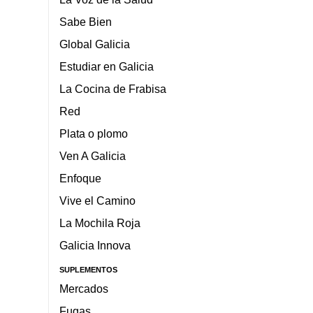
Sabe Bien
Global Galicia
Estudiar en Galicia
La Cocina de Frabisa
Red
Plata o plomo
Ven A Galicia
Enfoque
Vive el Camino
La Mochila Roja
Galicia Innova
SUPLEMENTOS
Mercados
Fugas