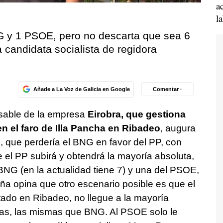
a
l
G y 1 PSOE, pero no descarta que sea 6
candidata socialista de regidora
Añade a La Voz de Galicia en Google
Comentar ·
sable de la empresa
Eirobra, que gestiona
en el faro de Illa Pancha en Ribadeo
, augura
 que perdería el BNG en favor del PP, con
 el PP subirá y obtendrá la mayoría absoluta,
 BNG (en la actualidad tiene 7) y una del PSOE,
ña opina que otro escenario posible es que el
otado en Ribadeo, no llegue a la mayoría
as, las mismas que BNG. Al PSOE solo le