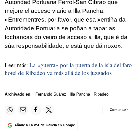
Autoridad Portuaria Ferrol-San Cibrao que
mejore el acceso viario a Illa Pancha:
«
Entrementres, por favor, que esa xentiña da
Autoridade Portuaria se poñan a tapar as
fochancas do vieiro de acceso á illa, que é da
súa responsabilidade, e está que dá noxo»
.
Leer más:
La «guerra» por la puerta de la isla del faro
hotel de Ribadeo va más allá de los juzgados
Archivado en:
Fernando Suárez
Illa Pancha
Ribadeo
Comentar ·
Añade a La Voz de Galicia en Google