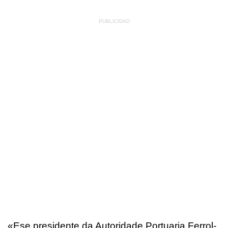
«Ese presidente da Autoridade Portuaria Ferrol-