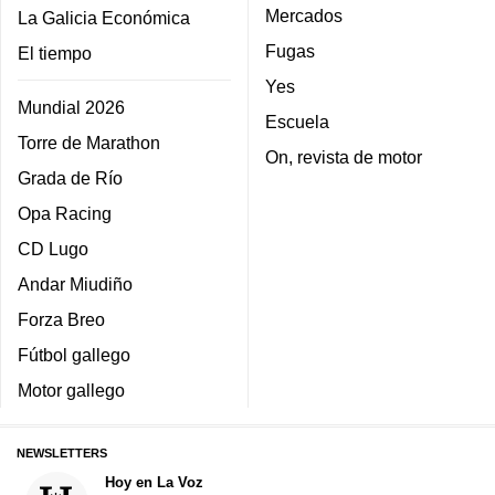
Mercados
La Galicia Económica
Fugas
El tiempo
Yes
Mundial 2026
Escuela
Torre de Marathon
On, revista de motor
Grada de Río
Opa Racing
CD Lugo
Andar Miudiño
Forza Breo
Fútbol gallego
Motor gallego
NEWSLETTERS
Hoy en La Voz