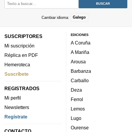
Cambiar idioma:
Galego
EDICIONES
SUSCRIPTORES
A Coruña
Mi suscripción
A Mariña
Réplica en PDF
Arousa
Hemeroteca
Barbanza
Suscríbete
Carballo
REGISTRADOS
Deza
Mi perfil
Ferrol
Newsletters
Lemos
Regístrate
Lugo
Ourense
CONTACTO