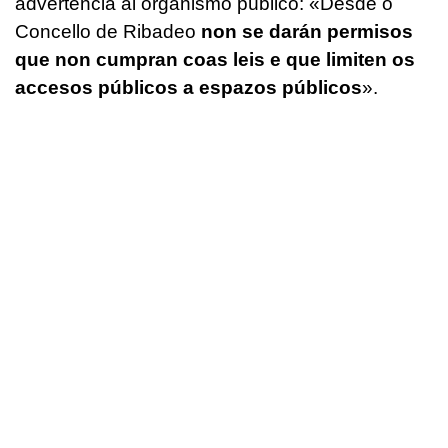
advertencia al organismo público: «
Desde o
Concello de Ribadeo
non se darán permisos
que non cumpran coas leis e que limiten os
accesos públicos a espazos públicos
».