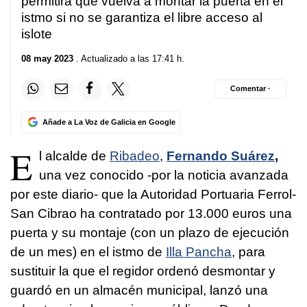
permitirá que vuelva a montar la puerta en el
istmo si no se garantiza el libre acceso al
islote
08 may 2023
. Actualizado a las 17:41 h.
Comentar ·
Añade a La Voz de Galicia en Google
E
l alcalde de
Ribadeo
,
Fernando Suárez
,
una vez conocido -por la noticia avanzada
por este diario- que la Autoridad Portuaria Ferrol-
San Cibrao ha contratado por 13.000 euros una
puerta y su montaje (con un plazo de ejecución
de un mes) en el istmo de
Illa Pancha
, para
sustituir la que el regidor ordenó desmontar y
guardó en un almacén municipal, lanzó una