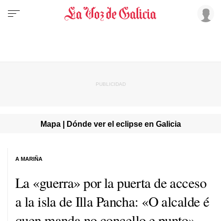
Mapa | Dónde ver el eclipse en Galicia
A MARIÑA
La «guerra» por la puerta de acceso
a la isla de Illa Pancha: «O alcalde é
quen manda no concello e punto»,