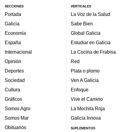
SECCIONES
VERTICALES
Portada
La Voz de la Salud
Galicia
Sabe Bien
Economía
Global Galicia
España
Estudiar en Galicia
Internacional
La Cocina de Frabisa
Opinión
Red
Deportes
Plata o plomo
Sociedad
Ven A Galicia
Cultura
Enfoque
Gráficos
Vive el Camino
Somos Agro
La Mochila Roja
Somos Mar
Galicia Innova
Obituarios
SUPLEMENTOS