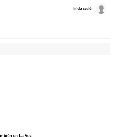
Inicia sesión
mbién en La Voz