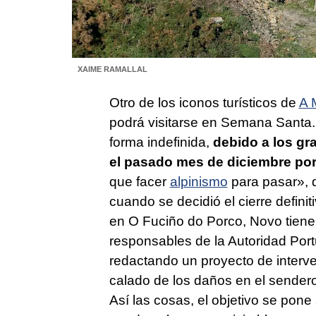
XAIME RAMALLAL
Otro de los iconos turísticos de
A 
podrá visitarse en Semana Santa.
forma indefinida,
debido a los gr
el pasado mes de diciembre por
que facer
alpinismo
para pasar
», 
cuando se decidió el cierre defini
en O Fuciño do Porco, Novo tiene
responsables de la Autoridad Port
redactando un proyecto de interve
calado de los daños en el sender
Así las cosas, el objetivo se pon