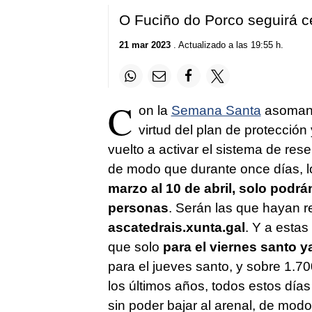
O Fuciño do Porco seguirá c
21 mar 2023
. Actualizado a las 19:55 h.
C
on la
Semana Santa
asomand
virtud del plan de protección
vuelto a activar el sistema de rese
de modo que durante once días, lo
marzo al 10 de abril, solo podr
personas
. Serán las que hayan r
ascatedrais.xunta.gal
. Y a esta
que solo
para el viernes santo 
para el jueves santo, y sobre 1.70
los últimos años, todos estos días
sin poder bajar al arenal, de mod