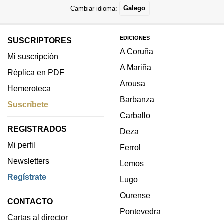
Cambiar idioma:
Galego
EDICIONES
SUSCRIPTORES
A Coruña
Mi suscripción
A Mariña
Réplica en PDF
Arousa
Hemeroteca
Barbanza
Suscríbete
Carballo
REGISTRADOS
Deza
Mi perfil
Ferrol
Newsletters
Lemos
Regístrate
Lugo
Ourense
CONTACTO
Pontevedra
Cartas al director