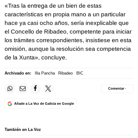
«Tras la entrega de un bien de estas
características en propia mano a un particular
hace ya casi ocho años, sería inexplicable que
el Concello de Ribadeo, competente para iniciar
los trámites correspondientes, insistiese en esta
omisión, aunque la resolución sea competencia
de la Xunta», concluye.
Archivado en:
Illa Pancha
Ribadeo
BIC
Comentar ·
Añade a La Voz de Galicia en Google
También en La Voz