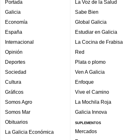
Portada
La Voz de la Salud
Galicia
Sabe Bien
Economía
Global Galicia
España
Estudiar en Galicia
Internacional
La Cocina de Frabisa
Opinión
Red
Deportes
Plata o plomo
Sociedad
Ven A Galicia
Cultura
Enfoque
Gráficos
Vive el Camino
Somos Agro
La Mochila Roja
Somos Mar
Galicia Innova
Obituarios
SUPLEMENTOS
Mercados
La Galicia Económica