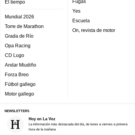
Fugas
El tiempo
Yes
Mundial 2026
Escuela
Torre de Marathon
On, revista de motor
Grada de Río
Opa Racing
CD Lugo
Andar Miudiño
Forza Breo
Fútbol gallego
Motor gallego
NEWSLETTERS
Hoy en La Voz
La información más destacada del día, de lunes a viernes a primera
hora de la mañana