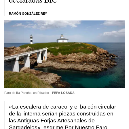
RAMÓN GONZÁLEZ REY
Faro de Illa Pancha, en Ribadeo
PEPA LOSADA
«La escalera de caracol y el balcón circular
de la linterna serían piezas construidas en
las Antiguas Forjas Artesanales de
Sargadelos», esgrime Por Nuestro Faro