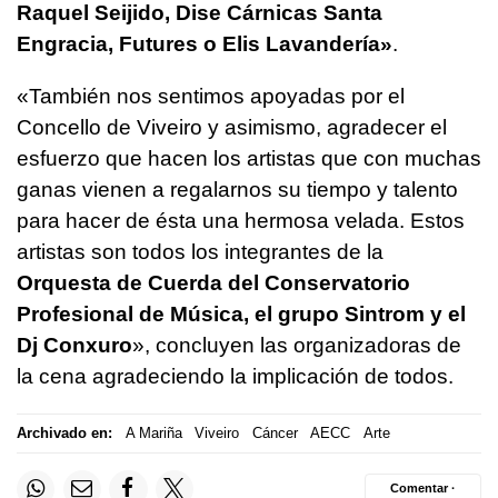
Raquel Seijido, Dise Cárnicas Santa
Engracia, Futures o Elis Lavandería»
.
«También nos sentimos apoyadas por el
Concello de Viveiro y asimismo, agradecer el
esfuerzo que hacen los artistas que con muchas
ganas vienen a regalarnos su tiempo y talento
para hacer de ésta una hermosa velada. Estos
artistas son todos los integrantes de la
Orquesta de Cuerda del Conservatorio
Profesional de Música, el grupo Sintrom y el
Dj Conxuro
», concluyen las organizadoras de
la cena agradeciendo la implicación de todos.
Archivado en:
A Mariña
Viveiro
Cáncer
AECC
Arte
Comentar ·