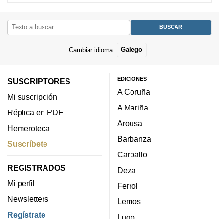
Cambiar idioma:
Galego
EDICIONES
SUSCRIPTORES
A Coruña
Mi suscripción
A Mariña
Réplica en PDF
Arousa
Hemeroteca
Barbanza
Suscríbete
Carballo
REGISTRADOS
Deza
Mi perfil
Ferrol
Newsletters
Lemos
Regístrate
Lugo