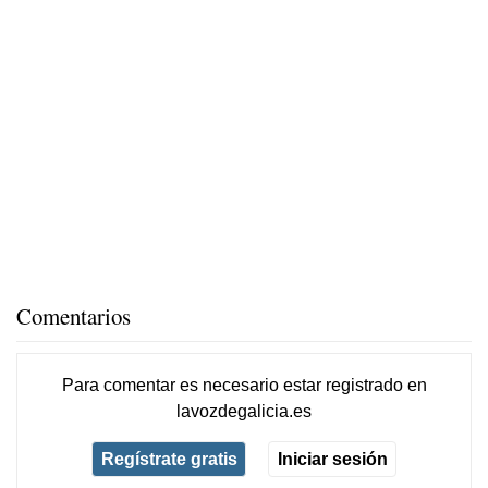
Comentarios
Para comentar es necesario
estar registrado
en
lavozdegalicia.es
Regístrate gratis
Iniciar sesión