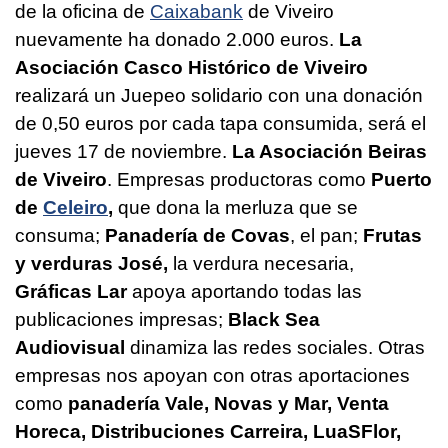
de la oficina de
Caixabank
de Viveiro
nuevamente ha donado 2.000 euros.
La
Asociación Casco Histórico de Viveiro
realizará un Juepeo solidario con una donación
de 0,50 euros por cada tapa consumida, será el
jueves 17 de noviembre.
La Asociación Beiras
de Viveiro
. Empresas productoras como
Puerto
de
Celeiro
,
que dona la merluza que se
consuma;
Panadería de Covas
, el pan;
Frutas
y verduras José,
la verdura necesaria,
Gráficas Lar
apoya aportando todas las
publicaciones impresas;
Black Sea
Audiovisual
dinamiza las redes sociales. Otras
empresas nos apoyan con otras aportaciones
como
panadería Vale, Novas y Mar, Venta
Horeca, Distribuciones Carreira, LuaSFlor,