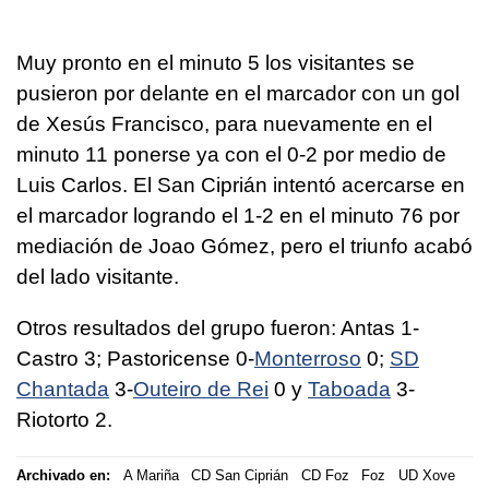
Muy pronto en el minuto 5 los visitantes se
pusieron por delante en el marcador con un gol
de Xesús Francisco, para nuevamente en el
minuto 11 ponerse ya con el 0-2 por medio de
Luis Carlos. El San Ciprián intentó acercarse en
el marcador logrando el 1-2 en el minuto 76 por
mediación de Joao Gómez, pero el triunfo acabó
del lado visitante.
Otros resultados del grupo fueron: Antas 1-
Castro 3; Pastoricense 0-
Monterroso
0;
SD
Chantada
3-
Outeiro de Rei
0 y
Taboada
3-
Riotorto 2.
Archivado en:
A Mariña
CD San Ciprián
CD Foz
Foz
UD Xove