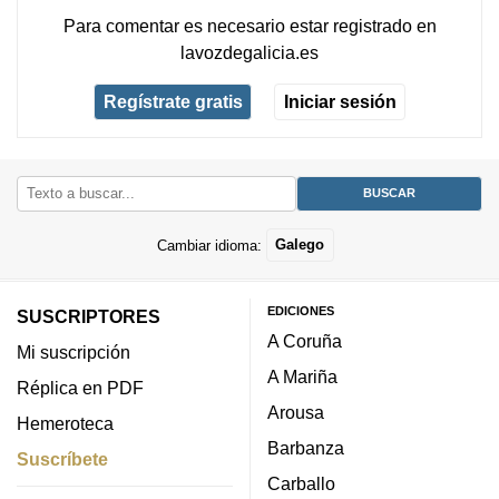
Para comentar es necesario
estar registrado
en
lavozdegalicia.es
Regístrate gratis
Iniciar sesión
Cambiar idioma:
Galego
EDICIONES
SUSCRIPTORES
A Coruña
Mi suscripción
A Mariña
Réplica en PDF
Arousa
Hemeroteca
Barbanza
Suscríbete
Carballo