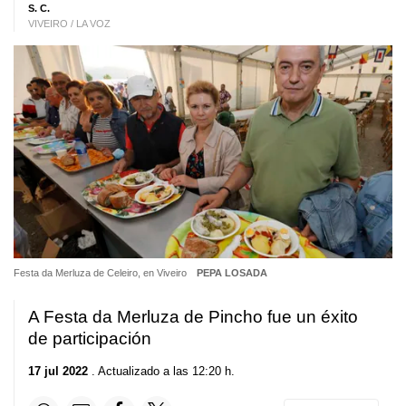
S. C.
VIVEIRO / LA VOZ
Festa da Merluza de Celeiro, en Viveiro
PEPA LOSADA
A Festa da Merluza de Pincho fue un éxito
de participación
17 jul 2022
. Actualizado a las 12:20 h.