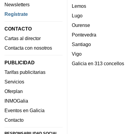
Newsletters
Lemos
Regístrate
Lugo
Ourense
CONTACTO
Pontevedra
Cartas al director
Santiago
Contacta con nosotros
Vigo
PUBLICIDAD
Galicia en 313 concellos
Tarifas publicitarias
Servicios
Oferplan
INMOGalia
Eventos en Galicia
Contacto
RESPONSABILIDAD SOCIAL