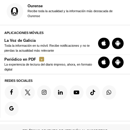
Ourense
Recibe toda la actualidad y la información más destacada de
Ourense
APLICACIONES MÓVILES
La Voz de Galicia
Toda la información en tu móvil. Recibe notificaciones y no te
pierdas la actualidad más relevante
Periódico en PDF
La experiencia de lectura del diario impreso, ahora, en formato
digital
REDES SOCIALES