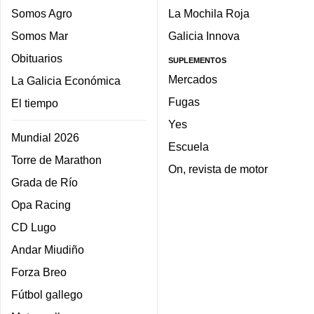
Somos Agro
La Mochila Roja
Somos Mar
Galicia Innova
Obituarios
SUPLEMENTOS
Mercados
La Galicia Económica
Fugas
El tiempo
Yes
Mundial 2026
Escuela
Torre de Marathon
On, revista de motor
Grada de Río
Opa Racing
CD Lugo
Andar Miudiño
Forza Breo
Fútbol gallego