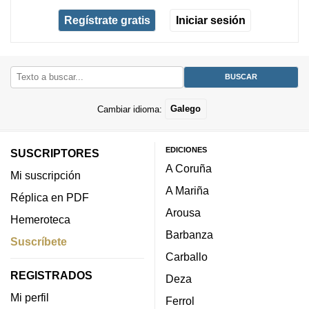
Regístrate gratis
Iniciar sesión
Cambiar idioma:
Galego
EDICIONES
SUSCRIPTORES
A Coruña
Mi suscripción
A Mariña
Réplica en PDF
Arousa
Hemeroteca
Barbanza
Suscríbete
Carballo
REGISTRADOS
Deza
Mi perfil
Ferrol