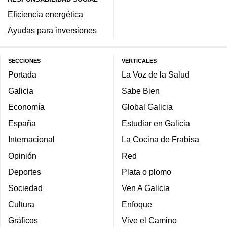
Eficiencia energética
Ayudas para inversiones
SECCIONES
VERTICALES
Portada
La Voz de la Salud
Galicia
Sabe Bien
Economía
Global Galicia
España
Estudiar en Galicia
Internacional
La Cocina de Frabisa
Opinión
Red
Deportes
Plata o plomo
Sociedad
Ven A Galicia
Cultura
Enfoque
Gráficos
Vive el Camino