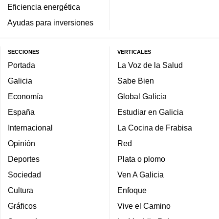
Eficiencia energética
Ayudas para inversiones
SECCIONES
VERTICALES
Portada
La Voz de la Salud
Galicia
Sabe Bien
Economía
Global Galicia
España
Estudiar en Galicia
Internacional
La Cocina de Frabisa
Opinión
Red
Deportes
Plata o plomo
Sociedad
Ven A Galicia
Cultura
Enfoque
Gráficos
Vive el Camino