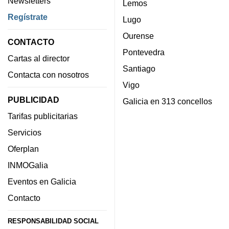
Newsletters
Lemos
Regístrate
Lugo
Ourense
CONTACTO
Pontevedra
Cartas al director
Santiago
Contacta con nosotros
Vigo
PUBLICIDAD
Galicia en 313 concellos
Tarifas publicitarias
Servicios
Oferplan
INMOGalia
Eventos en Galicia
Contacto
RESPONSABILIDAD SOCIAL