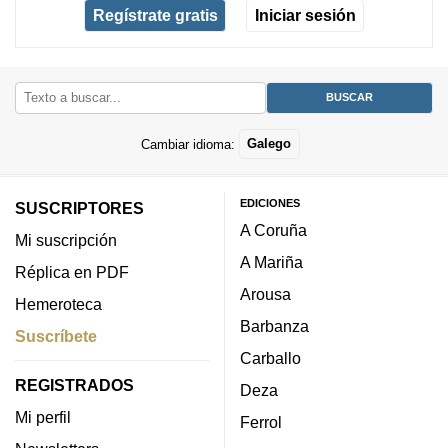
Regístrate gratis
Iniciar sesión
Cambiar idioma:
Galego
EDICIONES
SUSCRIPTORES
A Coruña
Mi suscripción
A Mariña
Réplica en PDF
Arousa
Hemeroteca
Barbanza
Suscríbete
Carballo
REGISTRADOS
Deza
Mi perfil
Ferrol