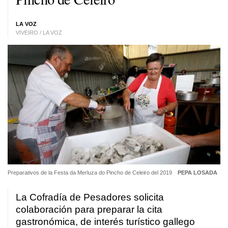
LA VOZ
VIVEIRO / LA VOZ
Preparativos de la Festa da Merluza do Pincho de Celeiro del 2019
PEPA LOSADA
La Cofradía de Pesadores solicita
colaboración para preparar la cita
gastronómica, de interés turístico gallego