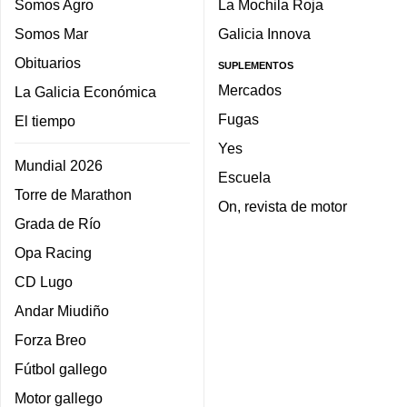
Somos Agro
La Mochila Roja
Somos Mar
Galicia Innova
Obituarios
SUPLEMENTOS
Mercados
La Galicia Económica
Fugas
El tiempo
Yes
Mundial 2026
Escuela
Torre de Marathon
On, revista de motor
Grada de Río
Opa Racing
CD Lugo
Andar Miudiño
Forza Breo
Fútbol gallego
Motor gallego