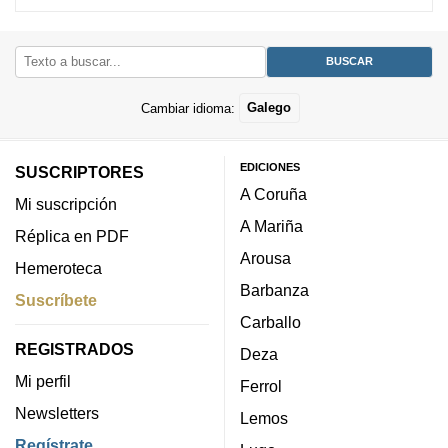
Cambiar idioma:
Galego
EDICIONES
SUSCRIPTORES
A Coruña
Mi suscripción
A Mariña
Réplica en PDF
Arousa
Hemeroteca
Barbanza
Suscríbete
Carballo
REGISTRADOS
Deza
Mi perfil
Ferrol
Newsletters
Lemos
Regístrate