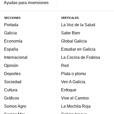
Ayudas para inversiones
SECCIONES
VERTICALES
Portada
La Voz de la Salud
Galicia
Sabe Bien
Economía
Global Galicia
España
Estudiar en Galicia
Internacional
La Cocina de Frabisa
Opinión
Red
Deportes
Plata o plomo
Sociedad
Ven A Galicia
Cultura
Enfoque
Gráficos
Vive el Camino
Somos Agro
La Mochila Roja