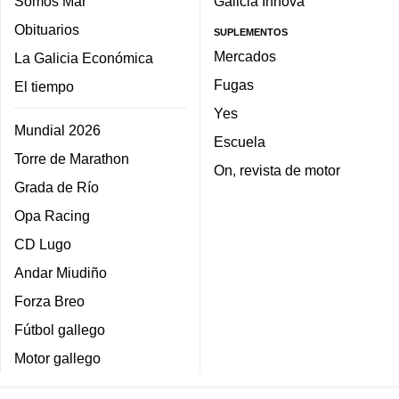
Somos Mar
Galicia Innova
Obituarios
SUPLEMENTOS
Mercados
La Galicia Económica
Fugas
El tiempo
Yes
Mundial 2026
Escuela
Torre de Marathon
On, revista de motor
Grada de Río
Opa Racing
CD Lugo
Andar Miudiño
Forza Breo
Fútbol gallego
Motor gallego