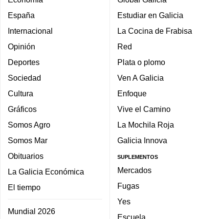
España
Estudiar en Galicia
Internacional
La Cocina de Frabisa
Opinión
Red
Deportes
Plata o plomo
Sociedad
Ven A Galicia
Cultura
Enfoque
Gráficos
Vive el Camino
Somos Agro
La Mochila Roja
Somos Mar
Galicia Innova
Obituarios
SUPLEMENTOS
Mercados
La Galicia Económica
Fugas
El tiempo
Yes
Mundial 2026
Escuela