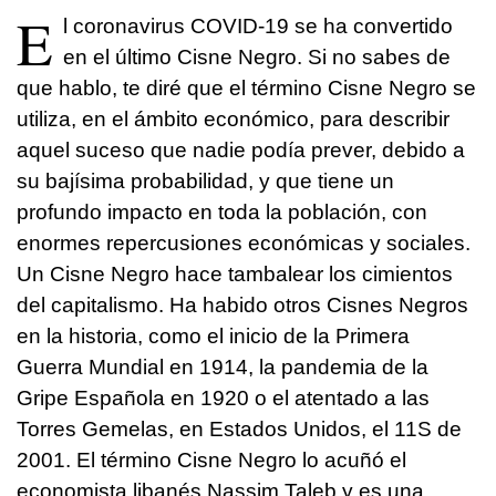
E
l coronavirus COVID-19 se ha convertido
en el último Cisne Negro. Si no sabes de
que hablo, te diré que el término Cisne Negro se
utiliza, en el ámbito económico, para describir
aquel suceso que nadie podía prever, debido a
su bajísima probabilidad, y que tiene un
profundo impacto en toda la población, con
enormes repercusiones económicas y sociales.
Un Cisne Negro hace tambalear los cimientos
del capitalismo. Ha habido otros Cisnes Negros
en la historia, como el inicio de la Primera
Guerra Mundial en 1914, la pandemia de la
Gripe Española en 1920 o el atentado a las
Torres Gemelas, en Estados Unidos, el 11S de
2001. El término Cisne Negro lo acuñó el
economista libanés Nassim Taleb y es una