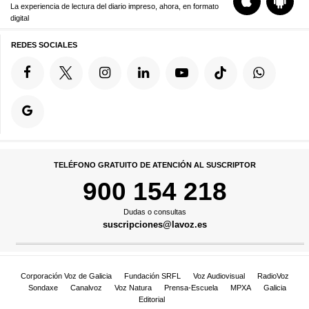
La experiencia de lectura del diario impreso, ahora, en formato
digital
REDES SOCIALES
TELÉFONO GRATUITO DE ATENCIÓN AL SUSCRIPTOR
900 154 218
Dudas o consultas
suscripciones@lavoz.es
Corporación Voz de Galicia
Fundación SRFL
Voz Audiovisual
RadioVoz
Sondaxe
Canalvoz
Voz Natura
Prensa-Escuela
MPXA
Galicia
Editorial