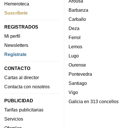
Arousa
Hemeroteca
Barbanza
Suscríbete
Carballo
REGISTRADOS
Deza
Mi perfil
Ferrol
Newsletters
Lemos
Regístrate
Lugo
Ourense
CONTACTO
Pontevedra
Cartas al director
Santiago
Contacta con nosotros
Vigo
PUBLICIDAD
Galicia en 313 concellos
Tarifas publicitarias
Servicios