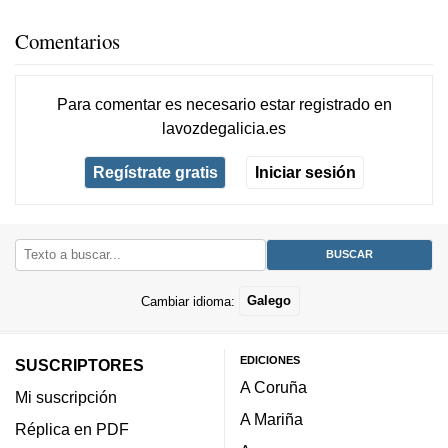
Comentarios
Para comentar es necesario
estar registrado
en
lavozdegalicia.es
Regístrate gratis
Iniciar sesión
Cambiar idioma:
Galego
EDICIONES
SUSCRIPTORES
A Coruña
Mi suscripción
A Mariña
Réplica en PDF