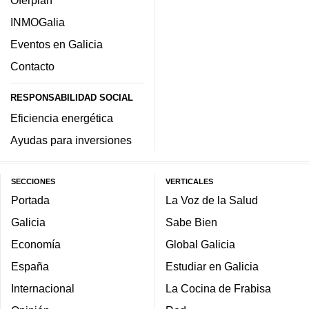
Oferplan
INMOGalia
Eventos en Galicia
Contacto
RESPONSABILIDAD SOCIAL
Eficiencia energética
Ayudas para inversiones
SECCIONES
VERTICALES
Portada
La Voz de la Salud
Galicia
Sabe Bien
Economía
Global Galicia
España
Estudiar en Galicia
Internacional
La Cocina de Frabisa