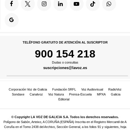
TELÉFONO GRATUITO DE ATENCIÓN AL SUSCRIPTOR
900 154 218
Dudas o consultas
suscripciones@lavoz.es
Corporación Voz de Galicia
Fundación SRFL
Voz Audiovisual
RadioVoz
Sondaxe
Canalvoz
Voz Natura
Prensa-Escuela
MPXA
Galicia
Editorial
© Copyright LA VOZ DE GALICIA S.A. Todos los derechos reservados.
Polígono de Sabón, Arteixo, A CORUÑA (ESPAÑA) Inscrita en el Registro Mercantil de A
Coruña en el Tomo 2438 del Archivo, Sección General, a los folios 91 y siguientes, hoja