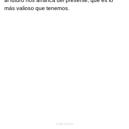
al futuro nos arranca del presente, que es lo
más valioso que tenemos.