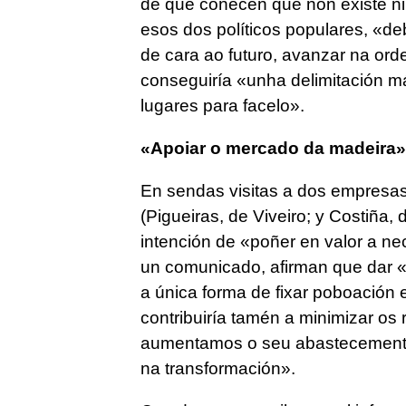
de que coñecen que non existe nin
esos dos políticos populares, «d
de cara ao futuro, avanzar na or
conseguiría «unha delimitación má
lugares para facelo».
«Apoiar o mercado da madeira»
En sendas visitas a dos empresas
(Pigueiras, de Viveiro; y Costiña,
intención de «poñer en valor a n
un comunicado, afirman que dar «
a única forma de fixar poboación 
contribuiría tamén a minimizar os
aumentamos o seu abastecemento
na transformación».