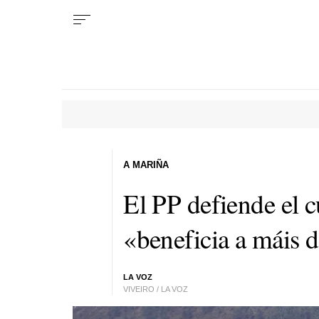
A MARIÑA
El PP defiende el c
«beneficia a máis 
LA VOZ
VIVEIRO / LA VOZ