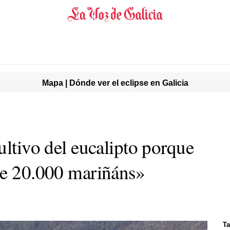
Mapa | Dónde ver el eclipse en Galicia
ultivo del eucalipto porque
de 20.000 mariñáns»
Ta