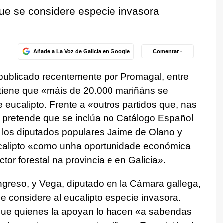
ue se considere especie invasora
Añade a La Voz de Galicia en Google
Comentar ·
«publicado recentemente por Promagal, entre
stiene que «máis de 20.000 mariñáns se
eucalipto. Frente a «outros partidos que, nas
, pretende que se inclúa no Catálogo Español
 los diputados populares Jaime de Olano y
ucalipto «como unha oportunidade económica
tor forestal na provincia e en Galicia».
ngreso, y Vega, diputado en la Cámara gallega,
e considere al eucalipto especie invasora.
que quienes la apoyan lo hacen «a sabendas