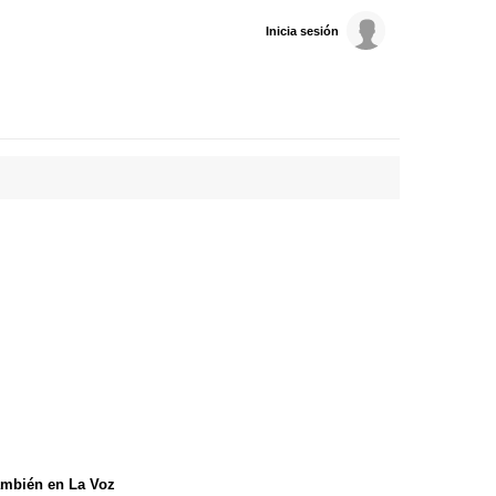
Inicia sesión
mbién en La Voz