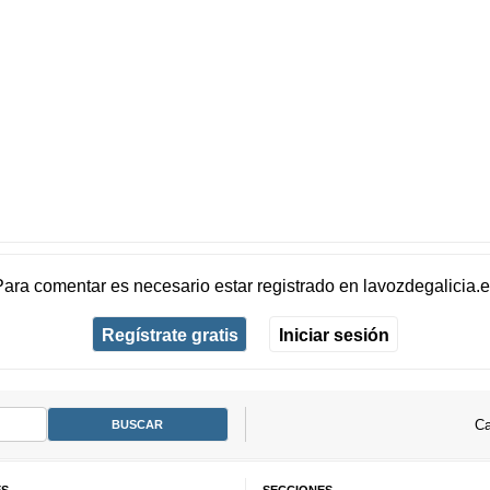
Para comentar es necesario
estar registrado
en
lavozdegalicia.
Regístrate gratis
Iniciar sesión
Ca