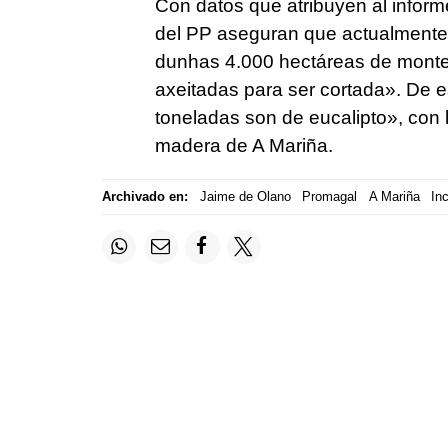
Con datos que atribuyen al inform
del PP aseguran que actualmente
dunhas 4.000 hectáreas de monte
axeitadas para ser cortada». De 
toneladas son de eucalipto», con 
madera de A Mariña.
Archivado en:
Jaime de Olano
Promagal
A Mariña
In