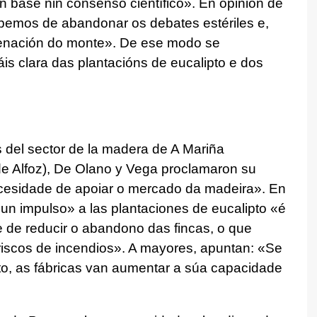
 base nin consenso científico». En opinión de
ebemos de abandonar os debates estériles e,
denación do monte». De ese modo se
is clara das plantacións de eucalipto e dos
 del sector de la madera de A Mariña
 de Alfoz), De Olano y Vega proclamaron su
ecesidade de apoiar o mercado da madeira». En
un impulso» a las plantaciones de eucalipto «é
e de reducir o abandono das fincas, o que
 riscos de incendios». A mayores, apuntan: «Se
, as fábricas van aumentar a súa capacidade