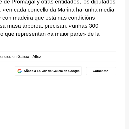
e de Promagal y otras entidades, los diputados
, «en cada concello da Mariña hai unha media
 con madeira que está nas condicións
esa masa árborea, precisan, «unhas 300
lo que representan «a maior parte» de la
cendios en Galicia
Alfoz
Añade a La Voz de Galicia en Google
Comentar ·