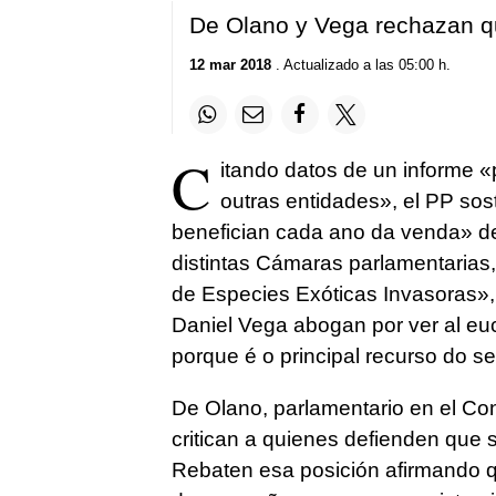
De Olano y Vega rechazan q
12 mar 2018
. Actualizado a las 05:00 h.
C
itando datos de un informe 
outras entidades», el PP so
benefician cada ano da venda» de 
distintas Cámaras parlamentarias
de Especies Exóticas Invasoras»,
Daniel Vega abogan por ver al e
porque é o principal recurso do sec
De Olano, parlamentario en el Co
critican a quienes defienden que s
Rebaten esa posición afirmando 