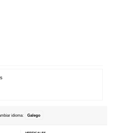
es
mbiar idioma:
Galego