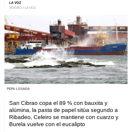
LA VOZ
VIVEIRO / LA VOZ
PEPA LOSADA
San Cibrao copa el 89 % con bauxita y
alúmina, la pasta de papel sitúa segundo a
Ribadeo, Celeiro se mantiene con cuarzo y
Burela vuelve con el eucalipto