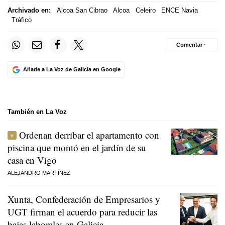
Archivado en:
Alcoa San Cibrao
Alcoa
Celeiro
ENCE Navia
Tráfico
Comentar ·
Añade a La Voz de Galicia en Google
También en La Voz
Ordenan derribar el apartamento con
piscina que montó en el jardín de su
casa en Vigo
ALEJANDRO MARTÍNEZ
Xunta, Confederación de Empresarios y
UGT firman el acuerdo para reducir las
bajas laborales en Galicia