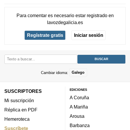
Para comentar es necesario
estar registrado
en
lavozdegalicia.es
Regístrate gratis
Iniciar sesión
Cambiar idioma:
Galego
EDICIONES
SUSCRIPTORES
A Coruña
Mi suscripción
A Mariña
Réplica en PDF
Arousa
Hemeroteca
Barbanza
Suscríbete