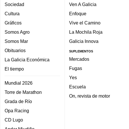
Sociedad
Ven A Galicia
Cultura
Enfoque
Gráficos
Vive el Camino
Somos Agro
La Mochila Roja
Somos Mar
Galicia Innova
Obituarios
SUPLEMENTOS
Mercados
La Galicia Económica
Fugas
El tiempo
Yes
Mundial 2026
Escuela
Torre de Marathon
On, revista de motor
Grada de Río
Opa Racing
CD Lugo