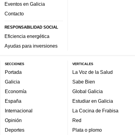
Eventos en Galicia
Contacto
RESPONSABILIDAD SOCIAL
Eficiencia energética
Ayudas para inversiones
SECCIONES
VERTICALES
Portada
La Voz de la Salud
Galicia
Sabe Bien
Economía
Global Galicia
España
Estudiar en Galicia
Internacional
La Cocina de Frabisa
Opinión
Red
Deportes
Plata o plomo