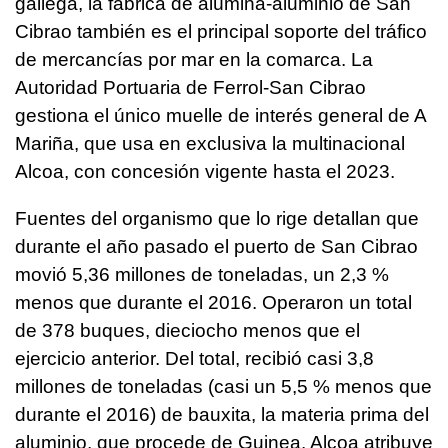
gallega, la fábrica de alúmina-aluminio de San
Cibrao también es el principal soporte del tráfico
de mercancías por mar en la comarca. La
Autoridad Portuaria de Ferrol-San Cibrao
gestiona el único muelle de interés general de A
Mariña, que usa en exclusiva la multinacional
Alcoa, con concesión vigente hasta el 2023.
Fuentes del organismo que lo rige detallan que
durante el año pasado el puerto de San Cibrao
movió 5,36 millones de toneladas, un 2,3 %
menos que durante el 2016. Operaron un total
de 378 buques, dieciocho menos que el
ejercicio anterior. Del total, recibió casi 3,8
millones de toneladas (casi un 5,5 % menos que
durante el 2016) de bauxita, la materia prima del
aluminio, que procede de Guinea. Alcoa atribuye