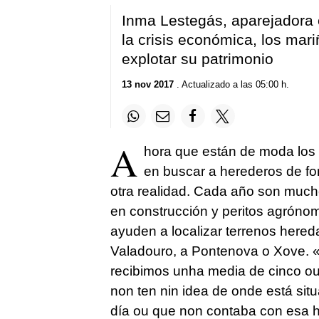
Inma Lestegás, aparejadora e
la crisis económica, los mar
explotar su patrimonio
13 nov 2017
. Actualizado a las 05:00 h.
A
hora que están de moda los
en buscar a herederos de fo
otra realidad. Cada año son much
en construcción y peritos agrónom
ayuden a localizar terrenos here
Valadouro, a Pontenova o Xove. «N
recibimos unha media de cinco o
non ten nin idea de onde está sit
día ou que non contaba con esa 