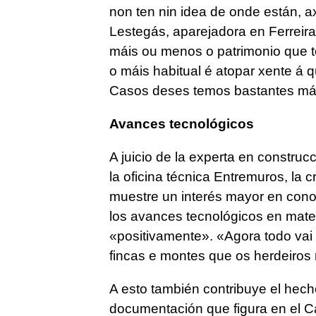
non ten nin idea de onde están, 
Lestegás, aparejadora en Ferreir
máis ou menos o patrimonio que t
o máis habitual é atopar xente á qu
Casos deses temos bastantes má
Avances tecnológicos
A juicio de la experta en construc
la oficina técnica Entremuros, la
muestre un interés mayor en conoc
los avances tecnológicos en mater
«positivamente». «Agora todo vai 
fincas e montes que os herdeiro
A esto también contribuye el hec
documentación que figura en el Ca