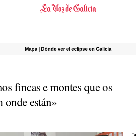
Mapa | Dónde ver el eclipse en Galicia
os fincas e montes que os
n onde están»
Ta