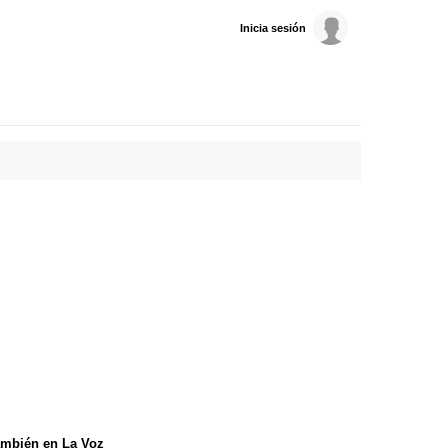
Inicia sesión
mbién en La Voz