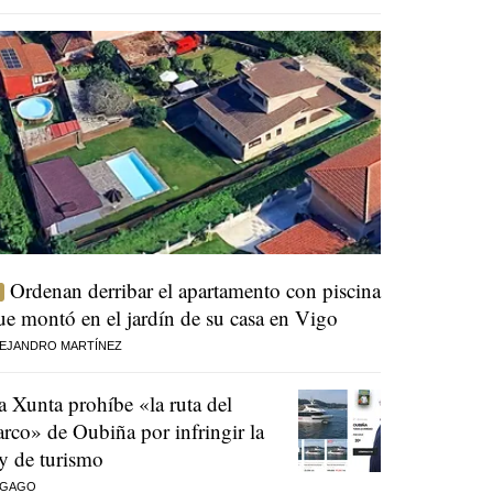
Ordenan derribar el apartamento con piscina
ue montó en el jardín de su casa en Vigo
EJANDRO MARTÍNEZ
a Xunta prohíbe «la ruta del
arco» de Oubiña por infringir la
ey de turismo
 GAGO