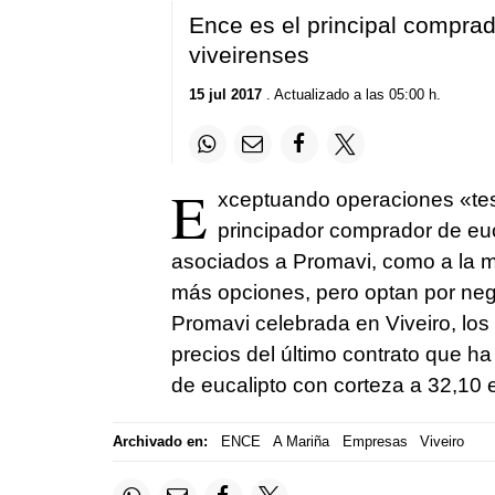
Ence es el principal compra
viveirenses
15 jul 2017
. Actualizado a las 05:00 h.
E
xceptuando operaciones «tes
principador comprador de euc
asociados a Promavi, como a la ma
más opciones, pero optan por neg
Promavi celebrada en Viveiro, los 
precios del último contrato que h
de eucalipto con corteza a 32,10 
Archivado en:
ENCE
A Mariña
Empresas
Viveiro