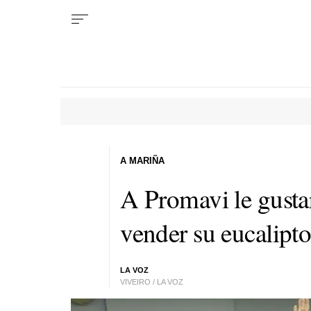
A MARIÑA
A Promavi le gusta
vender su eucalipt
LA VOZ
VIVEIRO / LA VOZ