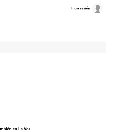
Inicia sesión
mbién en La Voz