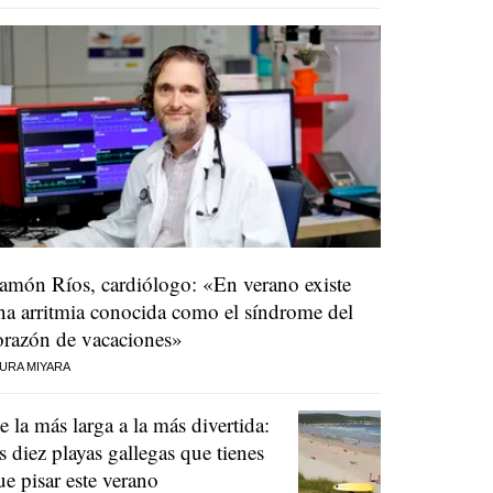
amón Ríos, cardiólogo: «En verano existe
na arritmia conocida como el síndrome del
orazón de vacaciones»
URA MIYARA
e la más larga a la más divertida:
as diez playas gallegas que tienes
ue pisar este verano