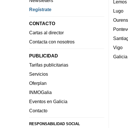
Newsletters
Lemos
Regístrate
Lugo
Ourens
CONTACTO
Pontev
Cartas al director
Santia
Contacta con nosotros
Vigo
PUBLICIDAD
Galicia
Tarifas publicitarias
Servicios
Oferplan
INMOGalia
Eventos en Galicia
Contacto
RESPONSABILIDAD SOCIAL