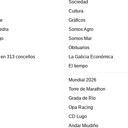
Sociedad
Cultura
e
Gráficos
edra
Somos Agro
go
Somos Mar
Obituarios
 en 313 concellos
La Galicia Económica
El tiempo
Mundial 2026
Torre de Marathon
Grada de Río
Opa Racing
CD Lugo
Andar Miudiño