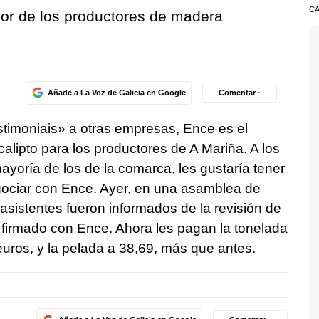
CA
dor de los productores de madera
Añade a La Voz de Galicia en Google
Comentar ·
timoniais» a otras empresas, Ence es el
alipto para los productores de A Mariña. A los
yoría de los de la comarca, les gustaría tener
ociar con Ence. Ayer, en una asamblea de
asistentes fueron informados de la revisión de
a firmado con Ence. Ahora les pagan la tonelada
euros, y la pelada a 38,69, más que antes.