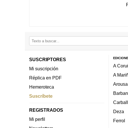
EDICION
SUSCRIPTORES
A Coru
Mi suscripción
A Mari
Réplica en PDF
Arousa
Hemeroteca
Barban
Suscríbete
Carbal
REGISTRADOS
Deza
Mi perfil
Ferrol