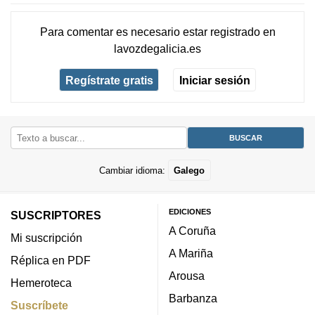
Para comentar es necesario
estar registrado
en
lavozdegalicia.es
Regístrate gratis
Iniciar sesión
Cambiar idioma:
Galego
EDICIONES
SUSCRIPTORES
A Coruña
Mi suscripción
A Mariña
Réplica en PDF
Arousa
Hemeroteca
Barbanza
Suscríbete