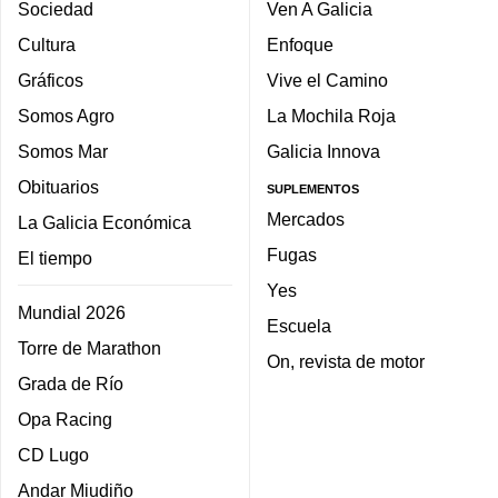
Sociedad
Ven A Galicia
Cultura
Enfoque
Gráficos
Vive el Camino
Somos Agro
La Mochila Roja
Somos Mar
Galicia Innova
Obituarios
SUPLEMENTOS
Mercados
La Galicia Económica
Fugas
El tiempo
Yes
Mundial 2026
Escuela
Torre de Marathon
On, revista de motor
Grada de Río
Opa Racing
CD Lugo
Andar Miudiño