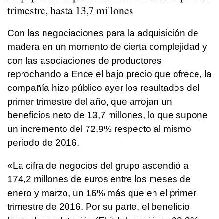
trimestre, hasta 13,7 millones
Con las negociaciones para la adquisición de
madera en un momento de cierta complejidad y
con las asociaciones de productores
reprochando a Ence el bajo precio que ofrece, la
compañía hizo público ayer los resultados del
primer trimestre del año, que arrojan un
beneficios neto de 13,7 millones, lo que supone
un incremento del 72,9% respecto al mismo
período de 2016.
«La cifra de negocios del grupo ascendió a
174,2 millones de euros entre los meses de
enero y marzo, un 16% más que en el primer
trimestre de 2016. Por su parte, el beneficio