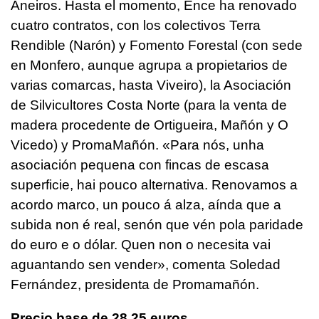
Aneiros. Hasta el momento, Ence ha renovado
cuatro contratos, con los colectivos Terra
Rendible (Narón) y Fomento Forestal (con sede
en Monfero, aunque agrupa a propietarios de
varias comarcas, hasta Viveiro), la Asociación
de Silvicultores Costa Norte (para la venta de
madera procedente de Ortigueira, Mañón y O
Vicedo) y PromaMañón. «
Para nós, unha
asociación pequena con fincas de escasa
superficie, hai pouco alternativa. Renovamos a
acordo marco, un pouco á alza, aínda que a
subida non é real, senón que vén pola paridade
do euro e o dólar. Quen non o necesita vai
aguantando sen vender
», comenta Soledad
Fernández, presidenta de Promamañón.
Precio base de 28,25 euros