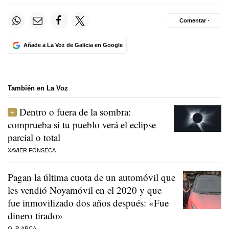
Comentar ·
Añade a La Voz de Galicia en Google
También en La Voz
Dentro o fuera de la sombra:
comprueba si tu pueblo verá el eclipse
parcial o total
XAVIER FONSECA
Pagan la última cuota de un automóvil que
les vendió Noyamóvil en el 2020 y que
fue inmovilizado dos años después: «Fue
dinero tirado»
O. P. ARCA