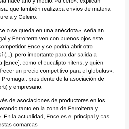
asta hace año y medio, «a cero», explican
usa, que también realizaba envíos de materia
urela y Celeiro.
ce o se queda en una anécdota», señalan.
al y Ferrolterra ven con buenos ojos este
competidor Ence y se podría abrir otro
(...), pero importante para dar salida a
 [Ence], como el eucalipto nitens, y quién
recer un precio competitivo para el globulus»,
 Promagal, presidente de la asociación de
rti) y empresario.
vés de asociaciones de productores en los
erando tanto en la zona de Ferrolterra y
En la actualidad, Ence es el principal y casi
 estas comarcas