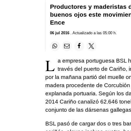
Productores y maderistas d
buenos ojos este movimient
Ence
06 jul 2016
. Actualizado a las 05:00 h.
L
a empresa portuguesa BSL h
través del puerto de Cariño, 
por la mañana partió del muelle o
madera procedente de Corcubión 
explanada portuaria. Según los d
2014 Cariño canalizó 62.646 tonel
conjunto de las dársenas gallegas
BSL pasó de cargar dos o tres ba