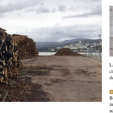
L
c
d
B
i
a