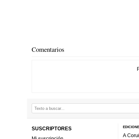
Comentarios
EDICION
SUSCRIPTORES
A Coru
Mi suscripción