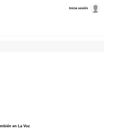
Inicia sesión
mbién en La Voz