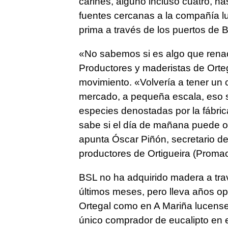
cariñés, alguno incluso cuatro, h
fuentes cercanas a la compañía l
prima a través de los puertos de B
«No sabemos si es algo que rena
Productores y maderistas de Orteg
movimiento. «Volvería a tener un 
mercado, a pequeña escala, eso sí 
especies denostadas por la fábrica
sabe si el día de mañana puede of
apunta Óscar Piñón, secretario de
productores de Ortigueira (Promao
BSL no ha adquirido madera a tra
últimos meses, pero lleva años op
Ortegal como en A Mariña lucense. 
único comprador de eucalipto en