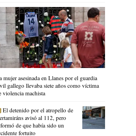
a mujer asesinada en Llanes por el guardia
ivil gallego llevaba siete años como víctima
e violencia machista
El detenido por el atropello de
ertamiráns avisó al 112, pero
nformó de que había sido un
ccidente fortuito