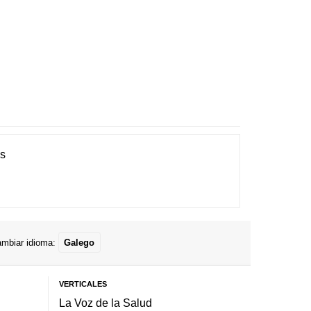
es
mbiar idioma:
Galego
VERTICALES
La Voz de la Salud