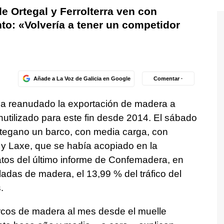
e Ortegal y Ferrolterra ven con
o: «Volvería a tener un competidor
Añade a La Voz de Galicia en Google
Comentar ·
a reanudado la exportación de madera a
inutilizado para este fin desde 2014. El sábado
rtegano un barco, con media carga, con
y Laxe, que se había acopiado en la
atos del último informe de Confemadera, en
adas de madera, el 13,99 % del tráfico del
.
rcos de madera al mes desde el muelle