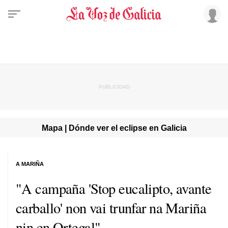
Mapa | Dónde ver el eclipse en Galicia
A MARIÑA
"A campaña 'Stop eucalipto, avante
carballo' non vai trunfar na Mariña
nin en Ortegal"