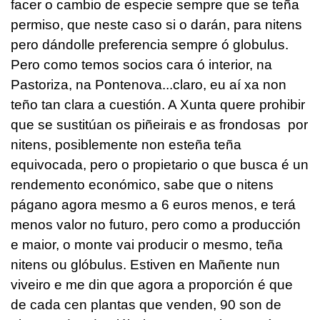
facer o cambio de especie sempre que se teña
permiso, que neste caso si o darán, para nitens
pero dándolle preferencia sempre ó globulus.
Pero como temos socios cara ó interior, na
Pastoriza, na Pontenova...claro, eu aí xa non
teño tan clara a cuestión. A Xunta quere prohibir
que se sustitúan os piñeirais e as frondosas por
nitens, posiblemente non esteña teña
equivocada, pero o propietario o que busca é un
rendemento económico, sabe que o nitens
págano agora mesmo a 6 euros menos, e terá
menos valor no futuro, pero como a producción
e maior, o monte vai producir o mesmo, teña
nitens ou glóbulus. Estiven en Mañente nun
viveiro e me din que agora a proporción é que
de cada cen plantas que venden, 90 son de