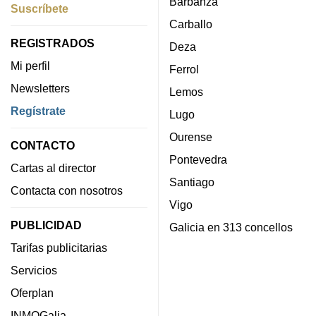
Barbanza
Suscríbete
Carballo
REGISTRADOS
Deza
Mi perfil
Ferrol
Newsletters
Lemos
Regístrate
Lugo
Ourense
CONTACTO
Pontevedra
Cartas al director
Santiago
Contacta con nosotros
Vigo
PUBLICIDAD
Galicia en 313 concellos
Tarifas publicitarias
Servicios
Oferplan
INMOGalia