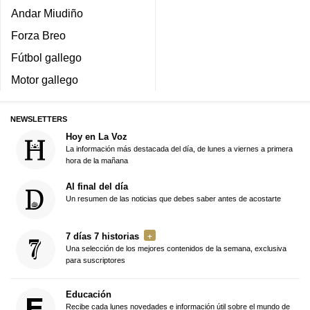
Andar Miudiño
Forza Breo
Fútbol gallego
Motor gallego
NEWSLETTERS
Hoy en La Voz
La información más destacada del día, de lunes a viernes a primera
hora de la mañana
Al final del día
Un resumen de las noticias que debes saber antes de acostarte
7 días 7 historias
Una selección de los mejores contenidos de la semana, exclusiva
para suscriptores
Educación
Recibe cada lunes novedades e información útil sobre el mundo de