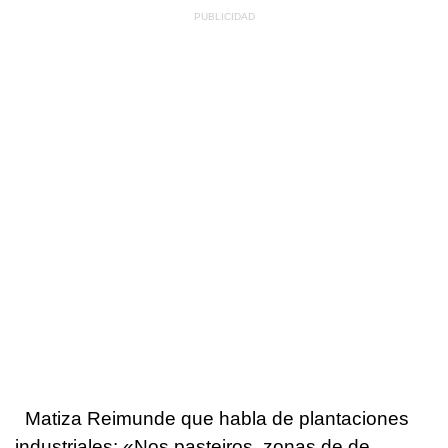
Matiza Reimunde que habla de plantaciones
industriales: «Nos pasteiros, zonas de de