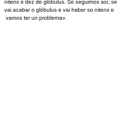
nitens e dez de glóbulus. Se seguimos así, se
vai acabar o glóbulus e vai haber so nitens e
vamos ter un problema».