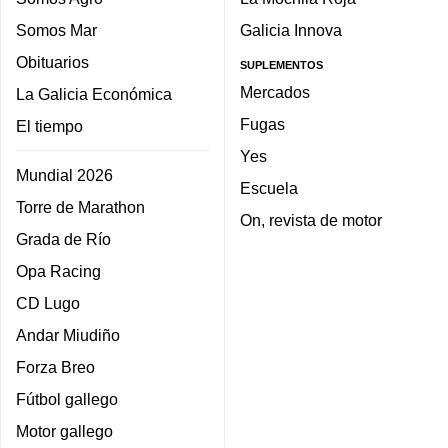
Somos Mar
Galicia Innova
Obituarios
SUPLEMENTOS
Mercados
La Galicia Económica
Fugas
El tiempo
Yes
Mundial 2026
Escuela
Torre de Marathon
On, revista de motor
Grada de Río
Opa Racing
CD Lugo
Andar Miudiño
Forza Breo
Fútbol gallego
Motor gallego