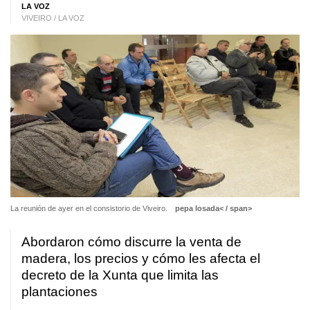
LA VOZ
VIVEIRO / LA VOZ
La reunión de ayer en el consistorio de Viveiro.
pepa losada< / span>
Abordaron cómo discurre la venta de
madera, los precios y cómo les afecta el
decreto de la Xunta que limita las
plantaciones