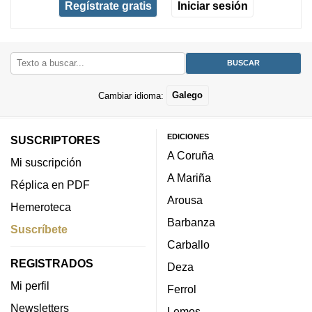
Regístrate gratis
Iniciar sesión
Cambiar idioma:
Galego
EDICIONES
SUSCRIPTORES
A Coruña
Mi suscripción
A Mariña
Réplica en PDF
Arousa
Hemeroteca
Barbanza
Suscríbete
Carballo
REGISTRADOS
Deza
Mi perfil
Ferrol
Newsletters
Lemos