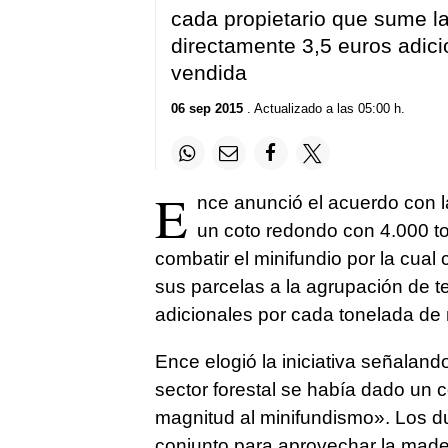
cada propietario que sume la
directamente 3,5 euros adic
vendida
06 sep 2015
. Actualizado a las 05:00 h.
E
nce anunció el acuerdo con l
un coto redondo con 4.000 to
combatir el minifundio por la cual
sus parcelas a la agrupación de t
adicionales por cada tonelada de
Ence elogió la iniciativa señaland
sector forestal se había dado un 
magnitud al minifundismo». Los d
conjunto para aprovechar la mad