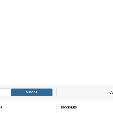
Ca
ES
SECCIONES