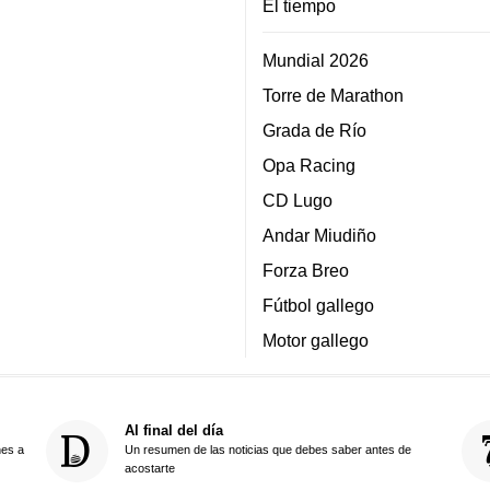
El tiempo
Mundial 2026
Torre de Marathon
Grada de Río
Opa Racing
CD Lugo
Andar Miudiño
Forza Breo
Fútbol gallego
Motor gallego
Al final del día
nes a
Un resumen de las noticias que debes saber antes de
acostarte