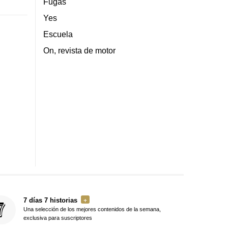
Fugas
Yes
Escuela
On, revista de motor
7 días 7 historias
Una selección de los mejores contenidos de la semana,
exclusiva para suscriptores