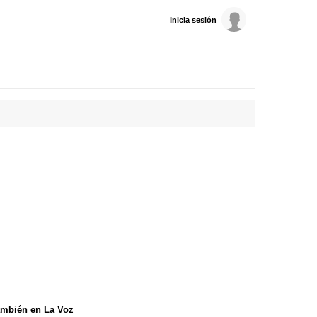
Inicia sesión
mbién en La Voz