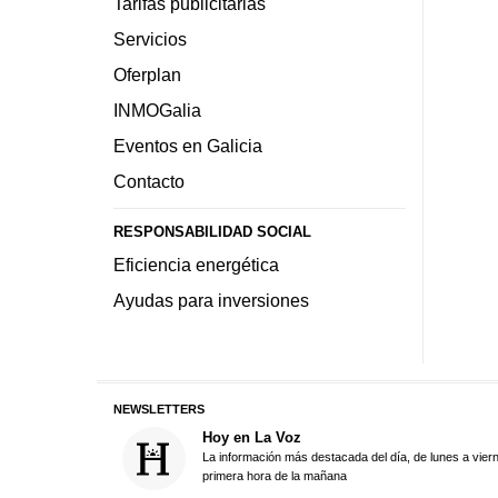
Tarifas publicitarias
Servicios
Oferplan
INMOGalia
Eventos en Galicia
Contacto
RESPONSABILIDAD SOCIAL
Eficiencia energética
Ayudas para inversiones
NEWSLETTERS
Hoy en La Voz
La información más destacada del día, de lunes a vier
primera hora de la mañana