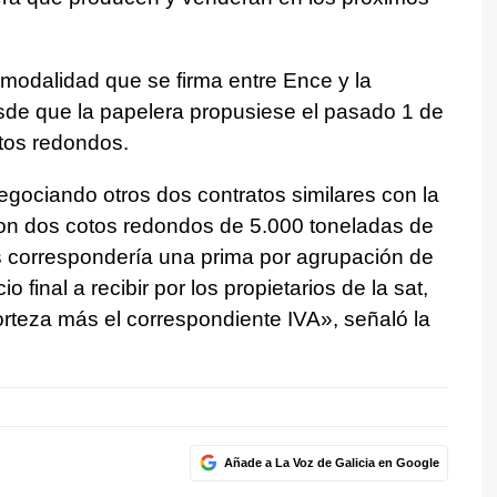
 modalidad que se firma entre Ence y la
sde que la papelera propusiese el pasado 1 de
otos redondos.
ociando otros dos contratos similares con la
con dos cotos redondos de 5.000 toneladas de
s correspondería una prima por agrupación de
o final a recibir por los propietarios de la sat,
orteza más el correspondiente IVA», señaló la
Añade a La Voz de Galicia en Google