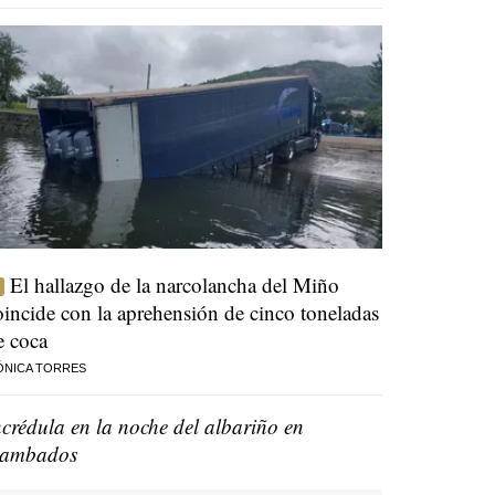
El hallazgo de la narcolancha del Miño
oincide con la aprehensión de cinco toneladas
e coca
ÓNICA TORRES
ncrédula en la noche del albariño en
ambados