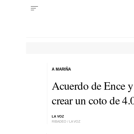
A MARIÑA
Acuerdo de Ence y
crear un coto de 4
LA VOZ
RIBADEO / LA VOZ