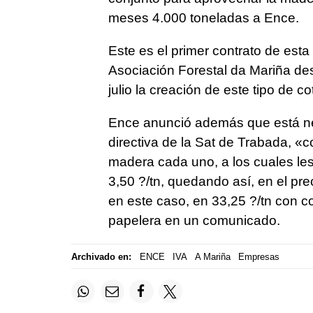
meses 4.000 toneladas a Ence.
Este es el primer contrato de esta
Asociación Forestal da Mariña de
julio la creación de este tipo de c
Ence anunció además que está neg
directiva de la Sat de Trabada, «
madera cada uno, a los cuales le
3,50 ?/tn, quedando así, en el preci
en este caso, en 33,25 ?/tn con c
papelera en un comunicado.
Archivado en:
ENCE
IVA
A Mariña
Empresas