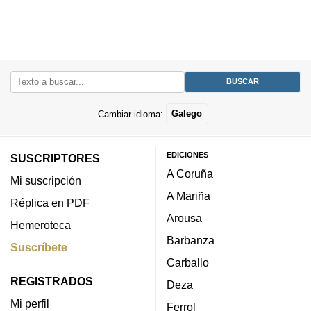
Cambiar idioma:
Galego
EDICIONES
SUSCRIPTORES
A Coruña
Mi suscripción
A Mariña
Réplica en PDF
Arousa
Hemeroteca
Barbanza
Suscríbete
Carballo
REGISTRADOS
Deza
Mi perfil
Ferrol