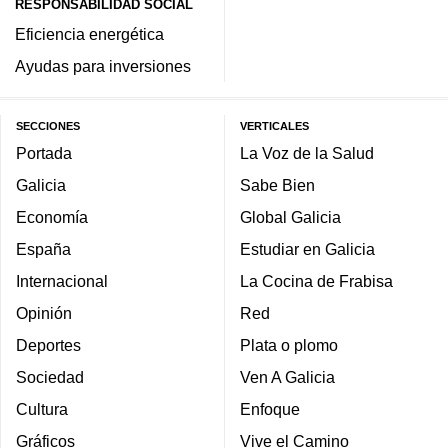
RESPONSABILIDAD SOCIAL
Eficiencia energética
Ayudas para inversiones
SECCIONES
VERTICALES
Portada
La Voz de la Salud
Galicia
Sabe Bien
Economía
Global Galicia
España
Estudiar en Galicia
Internacional
La Cocina de Frabisa
Opinión
Red
Deportes
Plata o plomo
Sociedad
Ven A Galicia
Cultura
Enfoque
Gráficos
Vive el Camino