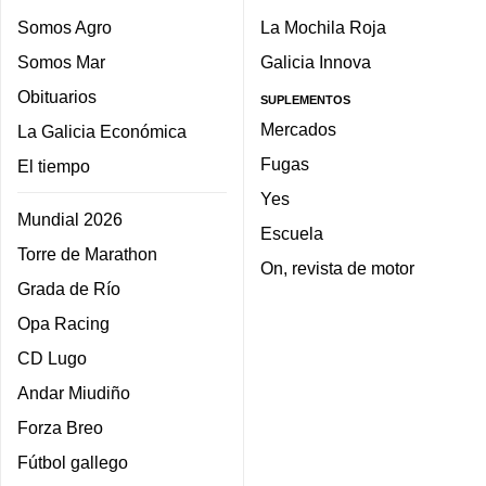
Somos Agro
La Mochila Roja
Somos Mar
Galicia Innova
Obituarios
SUPLEMENTOS
Mercados
La Galicia Económica
Fugas
El tiempo
Yes
Mundial 2026
Escuela
Torre de Marathon
On, revista de motor
Grada de Río
Opa Racing
CD Lugo
Andar Miudiño
Forza Breo
Fútbol gallego