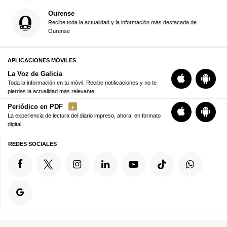
Ourense
Recibe toda la actualidad y la información más destacada de
Ourense
APLICACIONES MÓVILES
La Voz de Galicia
Toda la información en tu móvil. Recibe notificaciones y no te
pierdas la actualidad más relevante
Periódico en PDF
La experiencia de lectura del diario impreso, ahora, en formato
digital
REDES SOCIALES