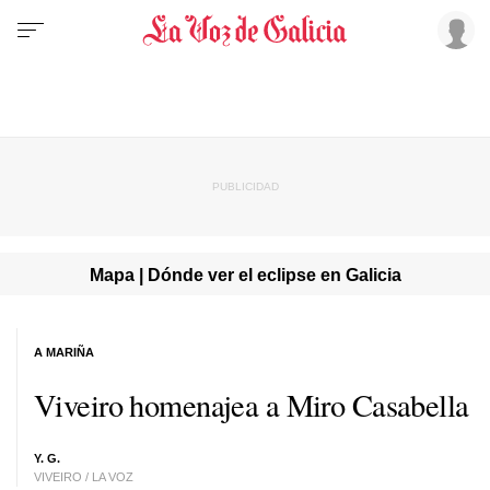
Mapa | Dónde ver el eclipse en Galicia
A MARIÑA
Viveiro homenajea a Miro Casabella
Y. G.
VIVEIRO / LA VOZ