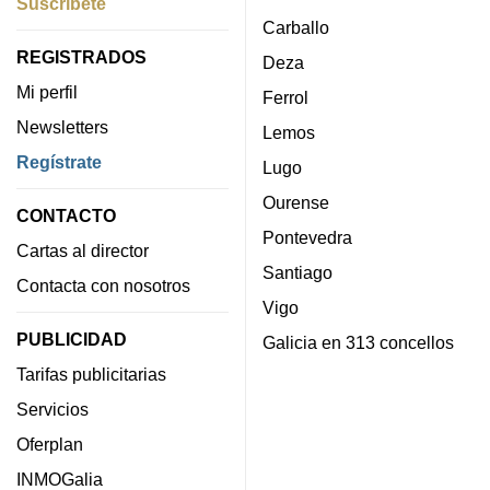
Suscríbete
Carballo
REGISTRADOS
Deza
Mi perfil
Ferrol
Newsletters
Lemos
Regístrate
Lugo
Ourense
CONTACTO
Pontevedra
Cartas al director
Santiago
Contacta con nosotros
Vigo
PUBLICIDAD
Galicia en 313 concellos
Tarifas publicitarias
Servicios
Oferplan
INMOGalia