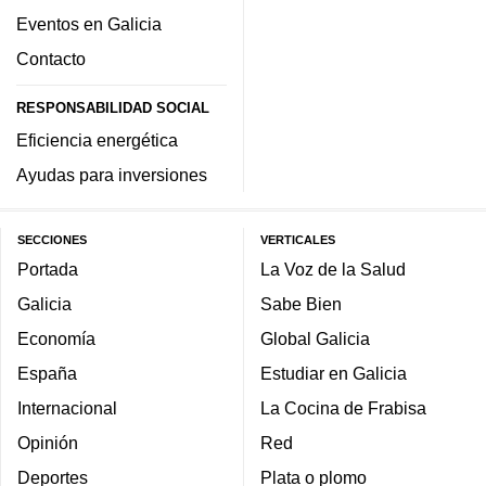
Eventos en Galicia
Contacto
RESPONSABILIDAD SOCIAL
Eficiencia energética
Ayudas para inversiones
SECCIONES
VERTICALES
Portada
La Voz de la Salud
Galicia
Sabe Bien
Economía
Global Galicia
España
Estudiar en Galicia
Internacional
La Cocina de Frabisa
Opinión
Red
Deportes
Plata o plomo