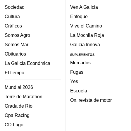
Sociedad
Ven A Galicia
Cultura
Enfoque
Gráficos
Vive el Camino
Somos Agro
La Mochila Roja
Somos Mar
Galicia Innova
Obituarios
SUPLEMENTOS
Mercados
La Galicia Económica
Fugas
El tiempo
Yes
Mundial 2026
Escuela
Torre de Marathon
On, revista de motor
Grada de Río
Opa Racing
CD Lugo