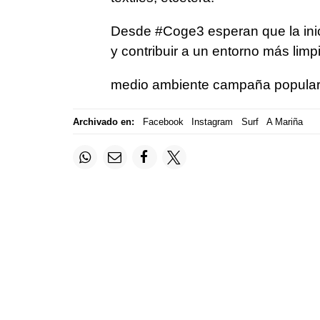
Desde #Coge3 esperan que la inic
y contribuir a un entorno más limp
medio ambiente campaña popular 
Archivado en:
Facebook
Instagram
Surf
A Mariña