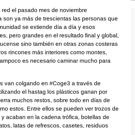
a red el pasado mes de noviembre
 son ya más de trescientas las personas que
munidad se extiende día a día y esos
 pero grandes en el resultado final y global,
 lucense sino también en otras zonas costeras
tros rincones más interiores como montes,
tampoco es necesario caminar mucho para
tas van colgando en #Coge3 a través de
ilizando el hastag los plásticos ganan por
tierra muchos restos, sobre todo en días de
mo estos. Entre ellos se pueden ver trozos de
 acaban en la cadena trófica, botellas de
atos, latas de refrescos, casetes, residuos