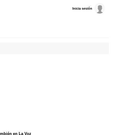
Inicia sesión
mbién en La Voz