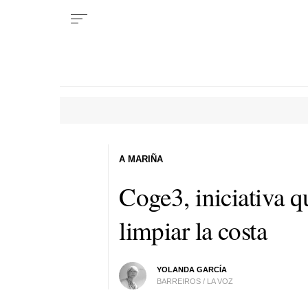
A MARIÑA
Coge3, iniciativa 
limpiar la costa
YOLANDA GARCÍA
BARREIROS / LA VOZ