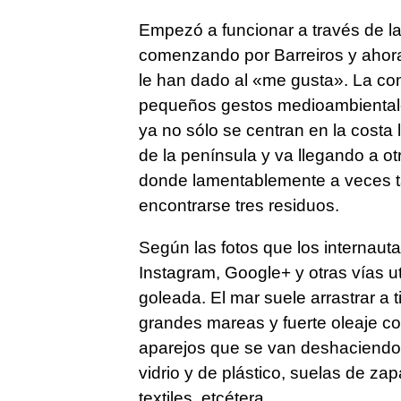
Empezó a funcionar a través de l
comenzando por Barreiros y ahora
le han dado al «me gusta». La co
pequeños gestos medioambientales,
ya no sólo se centran en la costa
de la península y va llegando a o
donde lamentablemente a veces 
encontrarse tres residuos.
Según las fotos que los internau
Instagram, Google+ y otras vías ut
goleada. El mar suele arrastrar a 
grandes mareas y fuerte oleaje co
aparejos que se van deshaciendo y
vidrio y de plástico, suelas de zap
textiles, etcétera.