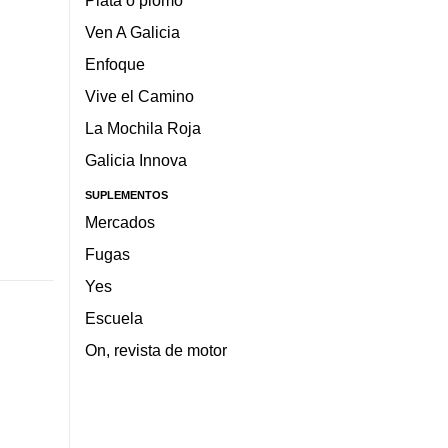
Plata o plomo
Ven A Galicia
Enfoque
Vive el Camino
La Mochila Roja
Galicia Innova
SUPLEMENTOS
Mercados
Fugas
Yes
Escuela
On, revista de motor