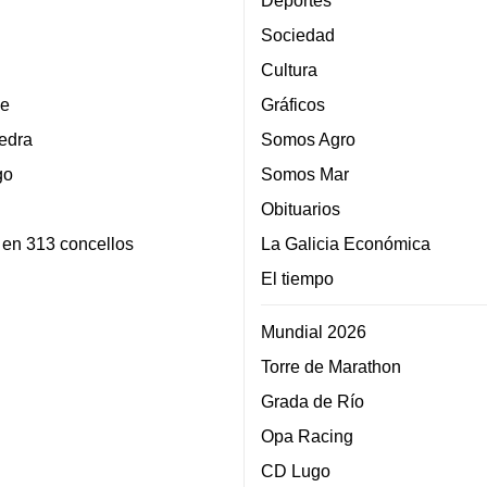
Deportes
Sociedad
Cultura
e
Gráficos
edra
Somos Agro
go
Somos Mar
Obituarios
 en 313 concellos
La Galicia Económica
El tiempo
Mundial 2026
Torre de Marathon
Grada de Río
Opa Racing
CD Lugo