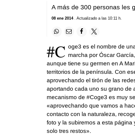
A más de 300 personas les g
08 ene 2014
. Actualizado a las 10:11 h.
#C
oge3 es el nombre de una 
marcha por Óscar García,
aunque tiene su germen en A Mari
territorios de la península. Con 
aprovechando el tirón de las redes
aportando cada uno su grano de ar
mecanismo de #Coge3 es muy senci
«aprovechando que vamos a hacer s
contacto con la naturaleza, recog
foto y la subiremos a esta página 
solo tres restos».