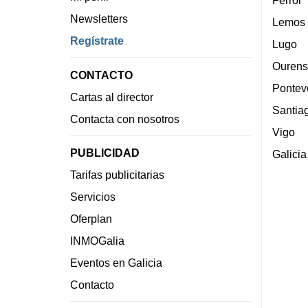
Ferrol
Newsletters
Lemos
Regístrate
Lugo
Ourens
CONTACTO
Pontev
Cartas al director
Santia
Contacta con nosotros
Vigo
PUBLICIDAD
Galicia
Tarifas publicitarias
Servicios
Oferplan
INMOGalia
Eventos en Galicia
Contacto