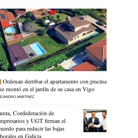
Ordenan derribar el apartamento con piscina
ue montó en el jardín de su casa en Vigo
EJANDRO MARTÍNEZ
unta, Confederación de
mpresarios y UGT firman el
cuerdo para reducir las bajas
aborales en Galicia