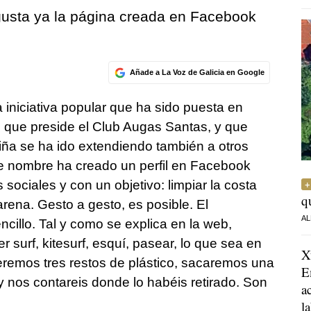
usta ya la página creada en Facebook
Añade a La Voz de Galicia en Google
iniciativa popular que ha sido puesta en
 que preside el Club Augas Santas, y que
ña se ha ido extendiendo también a otros
ese nombre ha creado un perfil en Facebook
 sociales y con un objetivo: limpiar la costa
q
ena. Gesto a gesto, es posible. El
AL
llo. Tal y como se explica en la web,
urf, kitesurf, esquí, pasear, lo que sea en
X
eremos tres restos de plástico, sacaremos una
E
y nos contareis donde lo habéis retirado. Son
a
l