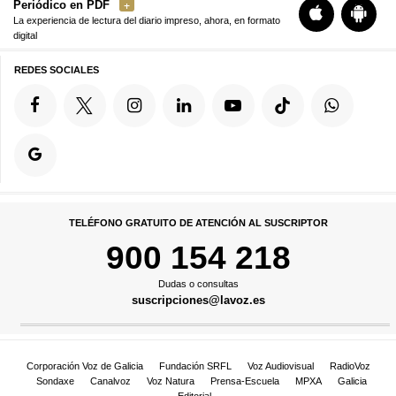
Periódico en PDF
La experiencia de lectura del diario impreso, ahora, en formato
digital
REDES SOCIALES
TELÉFONO GRATUITO DE ATENCIÓN AL SUSCRIPTOR
900 154 218
Dudas o consultas
suscripciones@lavoz.es
Corporación Voz de Galicia
Fundación SRFL
Voz Audiovisual
RadioVoz
Sondaxe
Canalvoz
Voz Natura
Prensa-Escuela
MPXA
Galicia
Editorial