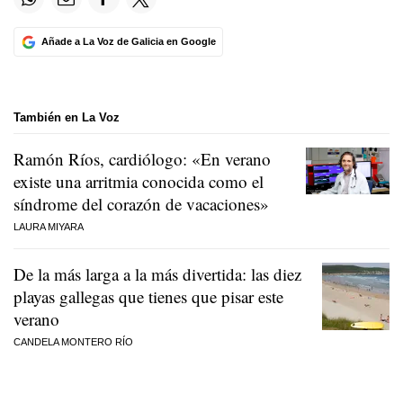
Añade a La Voz de Galicia en Google
También en La Voz
Ramón Ríos, cardiólogo: «En verano
existe una arritmia conocida como el
síndrome del corazón de vacaciones»
LAURA MIYARA
De la más larga a la más divertida: las diez
playas gallegas que tienes que pisar este
verano
CANDELA MONTERO RÍO