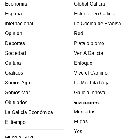
Economía
Global Galicia
España
Estudiar en Galicia
Internacional
La Cocina de Frabisa
Opinión
Red
Deportes
Plata o plomo
Sociedad
Ven A Galicia
Cultura
Enfoque
Gráficos
Vive el Camino
Somos Agro
La Mochila Roja
Somos Mar
Galicia Innova
Obituarios
SUPLEMENTOS
Mercados
La Galicia Económica
Fugas
El tiempo
Yes
Mundial 2026