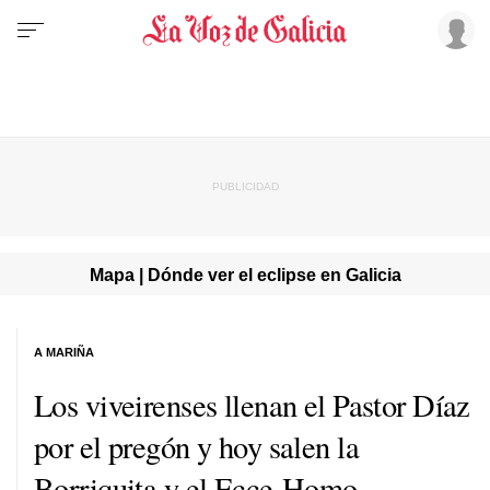
Mapa | Dónde ver el eclipse en Galicia
A MARIÑA
Los viveirenses llenan el Pastor Díaz
por el pregón y hoy salen la
Borriquita y el Ecce-Homo