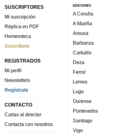
EDICIONES
SUSCRIPTORES
A Coruña
Mi suscripción
A Mariña
Réplica en PDF
Arousa
Hemeroteca
Barbanza
Suscríbete
Carballo
REGISTRADOS
Deza
Mi perfil
Ferrol
Newsletters
Lemos
Regístrate
Lugo
Ourense
CONTACTO
Pontevedra
Cartas al director
Santiago
Contacta con nosotros
Vigo