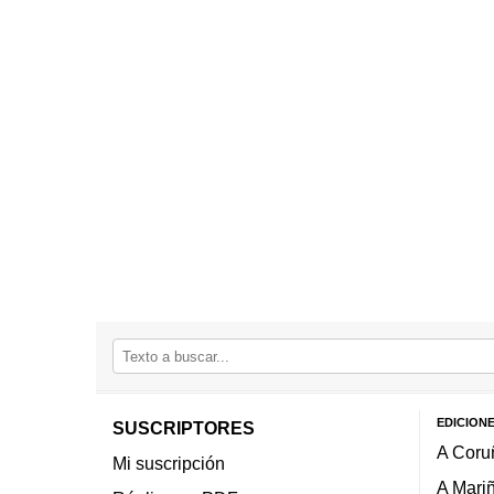
EDICION
SUSCRIPTORES
A Coru
Mi suscripción
A Mari