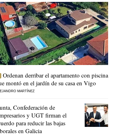
Ordenan derribar el apartamento con piscina
ue montó en el jardín de su casa en Vigo
EJANDRO MARTÍNEZ
unta, Confederación de
mpresarios y UGT firman el
cuerdo para reducir las bajas
aborales en Galicia