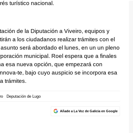
rés turístico nacional.
tación de la Diputación a Viveiro, equipos y
rán a los ciudadanos realizar trámites con el
e asunto será abordado el lunes, en un un pleno
rporación municipal. Roel espera que a finales
ha esa nueva opción, que empezará con
Innova-te, bajo cuyo auspicio se incorpora esa
a trámites.
ro
Deputación de Lugo
Añade a La Voz de Galicia en Google