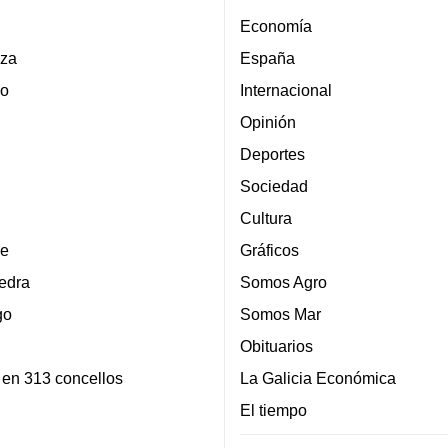
Economía
za
España
lo
Internacional
Opinión
Deportes
Sociedad
Cultura
e
Gráficos
edra
Somos Agro
go
Somos Mar
Obituarios
 en 313 concellos
La Galicia Económica
El tiempo