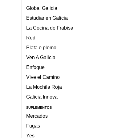
Global Galicia
Estudiar en Galicia
La Cocina de Frabisa
Red
Plata o plomo
Ven A Galicia
Enfoque
Vive el Camino
La Mochila Roja
Galicia Innova
SUPLEMENTOS
Mercados
Fugas
Yes