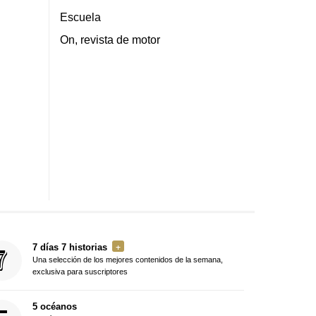
Escuela
On, revista de motor
7 días 7 historias
Una selección de los mejores contenidos de la semana,
exclusiva para suscriptores
5 océanos