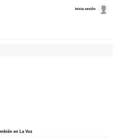
Inicia sesión
mbién en La Voz