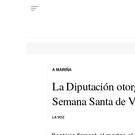
A MARIÑA
La Diputación otor
Semana Santa de V
LA VOZ