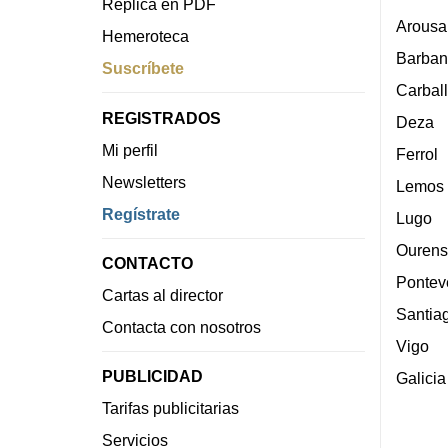
Réplica en PDF
Arousa
Hemeroteca
Barban
Suscríbete
Carbal
REGISTRADOS
Deza
Mi perfil
Ferrol
Newsletters
Lemos
Regístrate
Lugo
Ourens
CONTACTO
Pontev
Cartas al director
Santia
Contacta con nosotros
Vigo
PUBLICIDAD
Galicia
Tarifas publicitarias
Servicios