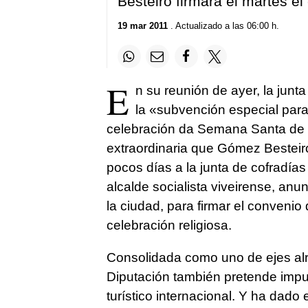
Besteiro firmará el martes el
19 mar 2011
. Actualizado a las 06:00 h.
E
n su reunión de ayer, la jun
la «subvención especial par
celebración da Semana Santa de V
extraordinaria que Gómez Besteir
pocos días a la junta de cofradía
alcalde socialista viveirense, anu
la ciudad, para firmar el conveni
celebración religiosa.
Consolidada como uno de ejes alre
Diputación también pretende impu
turístico internacional. Y ha dad