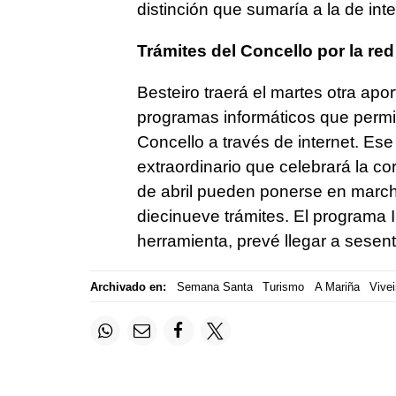
distinción que sumaría a la de inte
Trámites del Concello por la red
Besteiro traerá el martes otra apor
programas informáticos que permiti
Concello a través de internet. Es
extraordinario que celebrará la co
de abril pueden ponerse en marc
diecinueve trámites. El programa 
herramienta, prevé llegar a sesent
Archivado en:
Semana Santa
Turismo
A Mariña
Vivei