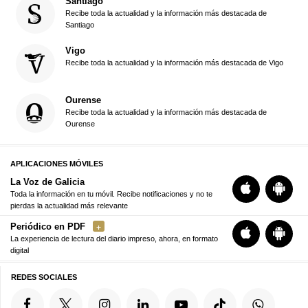
Santiago
Recibe toda la actualidad y la información más destacada de
Santiago
Vigo
Recibe toda la actualidad y la información más destacada de Vigo
Ourense
Recibe toda la actualidad y la información más destacada de
Ourense
APLICACIONES MÓVILES
La Voz de Galicia
Toda la información en tu móvil. Recibe notificaciones y no te
pierdas la actualidad más relevante
Periódico en PDF
La experiencia de lectura del diario impreso, ahora, en formato
digital
REDES SOCIALES