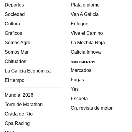
Deportes
Plata o plomo
Sociedad
Ven A Galicia
Cultura
Enfoque
Gráficos
Vive el Camino
Somos Agro
La Mochila Roja
Somos Mar
Galicia Innova
Obituarios
SUPLEMENTOS
Mercados
La Galicia Económica
Fugas
El tiempo
Yes
Mundial 2026
Escuela
Torre de Marathon
On, revista de motor
Grada de Río
Opa Racing