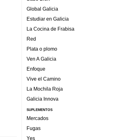
Global Galicia
Estudiar en Galicia
La Cocina de Frabisa
Red
Plata o plomo
Ven A Galicia
Enfoque
Vive el Camino
La Mochila Roja
Galicia Innova
SUPLEMENTOS
Mercados
Fugas
Yes