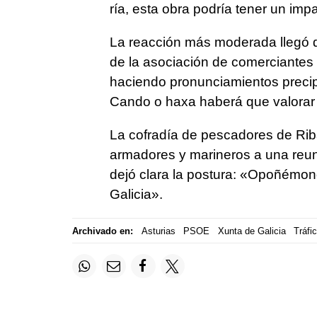
ría, esta obra podría tener un im
La reacción más moderada llegó d
de la asociación de comerciantes 
haciendo pronunciamientos preci
Cando o haxa haberá que valorar 
La cofradía de pescadores de Rib
armadores y marineros a una reun
dejó clara la postura: «Opoñémono
Galicia».
Archivado en:
Asturias
PSOE
Xunta de Galicia
Tráfi