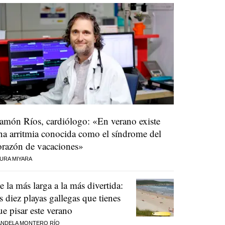
amón Ríos, cardiólogo: «En verano existe
na arritmia conocida como el síndrome del
orazón de vacaciones»
URA MIYARA
e la más larga a la más divertida:
as diez playas gallegas que tienes
ue pisar este verano
NDELA MONTERO RÍO