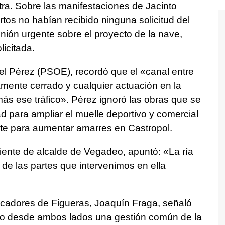
tra. Sobre las manifestaciones de Jacinto
tos no habían recibido ninguna solicitud del
ión urgente sobre el proyecto de la nave,
licitada.
el Pérez (PSOE), recordó que el «canal entre
amente cerrado y cualquier actuación en la
ás ese tráfico». Pérez ignoró las obras que se
d para ampliar el muelle deportivo y comercial
nte para aumentar amarres en Castropol.
iente de alcalde de Vegadeo, apuntó: «La ría
 de las partes que intervenimos en ella
escadores de Figueras, Joaquín Fraga, señaló
o desde ambos lados una gestión común de la