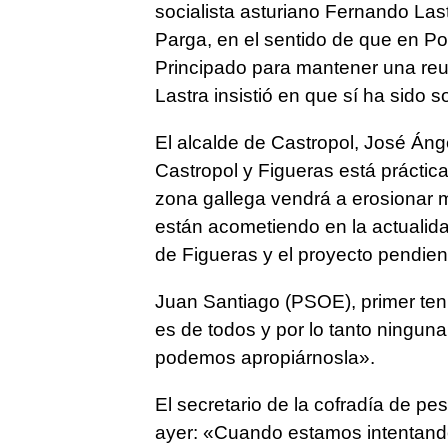
socialista asturiano Fernando Las
Parga, en el sentido de que en Por
Principado para mantener una reun
Lastra insistió en que sí ha sido so
El alcalde de Castropol, José Áng
Castropol y Figueras está práctic
zona gallega vendrá a erosionar m
están acometiendo en la actualida
de Figueras y el proyecto pendie
Juan Santiago (PSOE), primer ten
es de todos y por lo tanto ninguna
podemos apropiárnosla».
El secretario de la cofradía de p
ayer: «Cuando estamos intentand