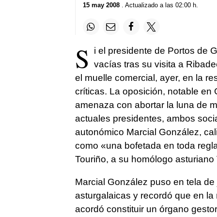
15 may 2008
. Actualizado a las 02:00 h.
S
i el presidente de Portos de 
vacías tras su visita a Ribad
el muelle comercial, ayer, en la r
críticas. La oposición, notable en 
amenaza con abortar la luna de m
actuales presidentes, ambos socia
autonómico Marcial González, calif
como «una bofetada en toda regla»
Touriño, a su homólogo asturiano 
Marcial González puso en tela de j
asturgalaicas y recordó que en la
acordó constituir un órgano gestor 