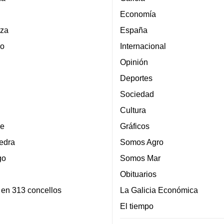
Economía
za
España
lo
Internacional
Opinión
Deportes
Sociedad
Cultura
e
Gráficos
edra
Somos Agro
go
Somos Mar
Obituarios
 en 313 concellos
La Galicia Económica
El tiempo