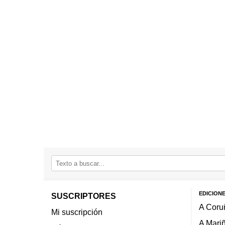
EDICION
SUSCRIPTORES
A Coru
Mi suscripción
A Mari