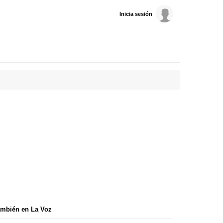
Inicia sesión
mbién en La Voz