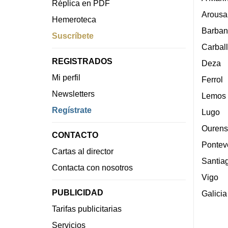
Réplica en PDF
Arousa
Hemeroteca
Barban
Suscríbete
Carbal
REGISTRADOS
Deza
Mi perfil
Ferrol
Newsletters
Lemos
Regístrate
Lugo
Ourens
CONTACTO
Pontev
Cartas al director
Santia
Contacta con nosotros
Vigo
PUBLICIDAD
Galicia
Tarifas publicitarias
Servicios