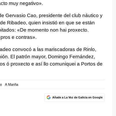
pacto muy negativo».
e Gervasio Cao, presidente del club náutico y
de Ribadeo, quien insistió en que se están
pitados: «De momento non hai proxecto.
pros e contras».
adeo convocó a las mariscadoras de Rinlo,
ión. El patrón mayor, Domingo Fernández,
s ó proxecto e así llo comuniquei a Portos de
co
A Mariña
Añade a La Voz de Galicia en Google