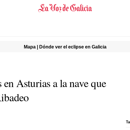
Mapa | Dónde ver el eclipse en Galicia
s en Asturias a la nave que
 Ribadeo
Ta