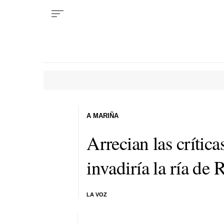
A MARIÑA
Arrecian las crítica
invadiría la ría de
LA VOZ