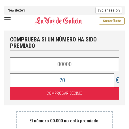
Newsletters
Iniciar sesión
Toggle navigation
Suscríbete
COMPRUEBA SI UN NÚMERO HA SIDO
PREMIADO
€
El número
00.000
no está premiado.