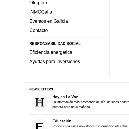
Oferplan
INMOGalia
Eventos en Galicia
Contacto
RESPONSABILIDAD SOCIAL
Eficiencia energética
Ayudas para inversiones
NEWSLETTERS
Hoy en La Voz
La información más destacada del día, de lunes a vier
primera hora de la mañana
Educación
Recibe cada lunes novedades e información útil sobre 