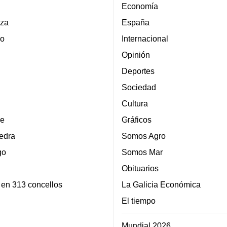
Economía
za
España
lo
Internacional
Opinión
Deportes
Sociedad
Cultura
e
Gráficos
edra
Somos Agro
go
Somos Mar
Obituarios
 en 313 concellos
La Galicia Económica
El tiempo
Mundial 2026