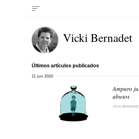
Vicki Bernadet
Últimos artículos publicados
11 jun 2020
Amparo jur
abusos
VICKI BERNADE