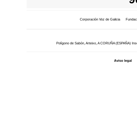
Corporación Voz de Galicia
Fundac
Polígono de Sabón, Arteixo, A CORUÑA (ESPAÑA) Inscrit
Aviso legal