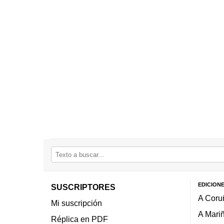
EDICION
SUSCRIPTORES
A Coru
Mi suscripción
A Mari
Réplica en PDF