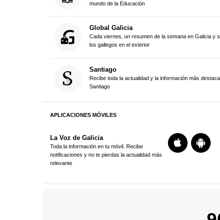
mundo de la Educación
Global Galicia
Cada viernes, un resumen de la semana en Galicia y 
los gallegos en el exterior
Santiago
Recibe toda la actualidad y la información más destac
Santiago
APLICACIONES MÓVILES
La Voz de Galicia
Toda la información en tu móvil. Recibe
notificaciones y no te pierdas la actualidad más
relevante
9