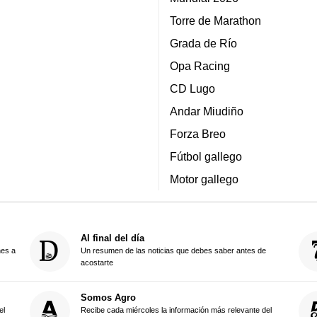
Torre de Marathon
Grada de Río
Opa Racing
CD Lugo
Andar Miudiño
Forza Breo
Fútbol gallego
Motor gallego
Al final del día
nes a
Un resumen de las noticias que debes saber antes de
acostarte
Somos Agro
el
Recibe cada miércoles la información más relevante del