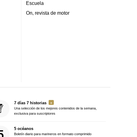
Escuela
On, revista de motor
7 días 7 historias
Una selección de los mejores contenidos de la semana,
exclusiva para suscriptores
5 océanos
Boletín diario para marineros en formato comprimido