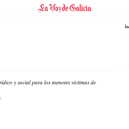
Ín
ídico y social para los menores víctimas de
T