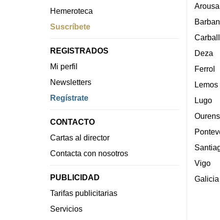
Arousa
Hemeroteca
Barban
Suscríbete
Carbal
REGISTRADOS
Deza
Mi perfil
Ferrol
Newsletters
Lemos
Regístrate
Lugo
Ourens
CONTACTO
Pontev
Cartas al director
Santia
Contacta con nosotros
Vigo
PUBLICIDAD
Galicia
Tarifas publicitarias
Servicios