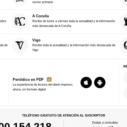
sector primario
A Coruña
sobre
Recibe de lunes a viernes toda la actualidad y la información
más destacada de A Coruña
Vigo
ada de
Recibe toda la actualidad y la información más destacada de
Vigo
R
Periódico en PDF
La experiencia de lectura del diario impreso,
ahora, en formato digital
TELÉFONO GRATUITO DE ATENCIÓN AL SUSCRIPTOR
00 154 218
Dudas o consultas