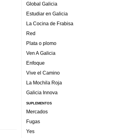
Global Galicia
Estudiar en Galicia
La Cocina de Frabisa
Red
Plata o plomo
Ven A Galicia
Enfoque
Vive el Camino
La Mochila Roja
Galicia Innova
SUPLEMENTOS
Mercados
Fugas
Yes