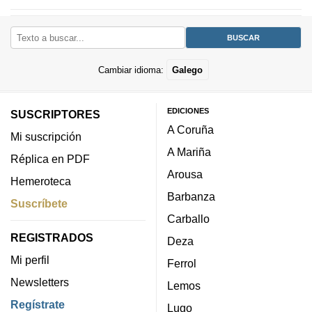
Cambiar idioma:
Galego
EDICIONES
SUSCRIPTORES
A Coruña
Mi suscripción
A Mariña
Réplica en PDF
Arousa
Hemeroteca
Barbanza
Suscríbete
Carballo
REGISTRADOS
Deza
Mi perfil
Ferrol
Newsletters
Lemos
Regístrate
Lugo