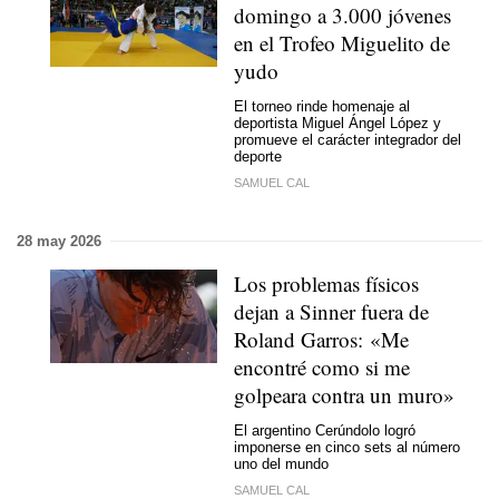
domingo a 3.000 jóvenes
en el Trofeo Miguelito de
yudo
El torneo rinde homenaje al
deportista Miguel Ángel López y
promueve el carácter integrador del
deporte
SAMUEL CAL
28 may 2026
Los problemas físicos
dejan a Sinner fuera de
Roland Garros: «Me
encontré como si me
golpeara contra un muro»
El argentino Cerúndolo logró
imponerse en cinco sets al número
uno del mundo
SAMUEL CAL