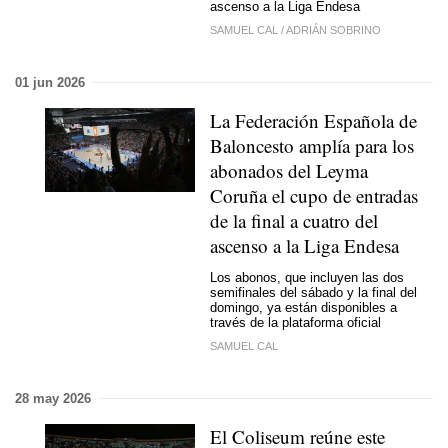
ascenso a la Liga Endesa
SAMUEL CAL
/
ADRIÁN SOBRINO
01 jun 2026
La Federación Española de
Baloncesto amplía para los
abonados del Leyma
Coruña el cupo de entradas
de la final a cuatro del
ascenso a la Liga Endesa
Los abonos, que incluyen las dos
semifinales del sábado y la final del
domingo, ya están disponibles a
través de la plataforma oficial
SAMUEL CAL
28 may 2026
El Coliseum reúne este